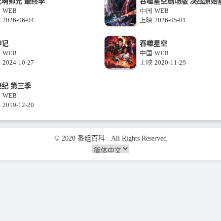
兄啊师兄 最终季
吞噬星空剧场版 决战原始
国
WEB
中国
WEB
映
2026-06-04
上映
2026-05-01
神记
吞噬星空
国
WEB
中国
WEB
映
2024-10-27
上映
2020-11-29
纪 第三季
国
WEB
映
2019-12-20
© 2020 番组百科 . All Rights Reserved