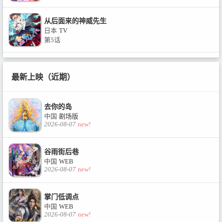
从后面来的神威先生
日本
TV
第5话
最新上映（近期）
去你的岛
中国
剧场版
2026-08-07
new!
谷雨街后巷
中国
WEB
2026-08-07
new!
掌门低调点
中国
WEB
2026-08-07
new!