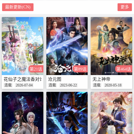
最新更新(CN)
更多
第21话
第89话
第464话
花仙子之魔法香对论
沧元图
无上神帝
连载
2026-07-04
连载
2023-06-22
连载
2020-05-18