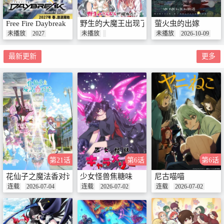
Free Fire Daybreak
野生的大魔王出现了！第二季
萤火虫的出嫁
未播放
2027
未播放
未播放
2026-10-09
最新更新
更多
第21话
第6话
第6话
花仙子之魔法香对论
少女怪兽焦糖味
尼古喵喵
连载
2026-07-04
连载
2026-07-02
连载
2026-07-02