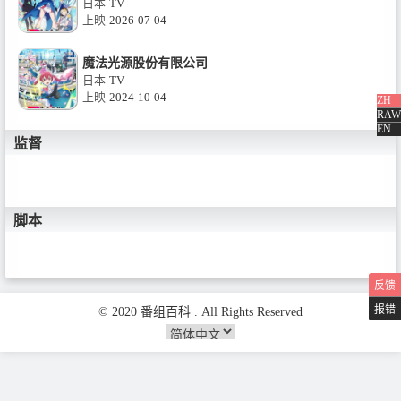
日本
TV
上映
2026-07-04
魔法光源股份有限公司
日本
TV
上映
2024-10-04
ZH
RAW
EN
监督
脚本
反馈
报错
© 2020 番组百科 . All Rights Reserved