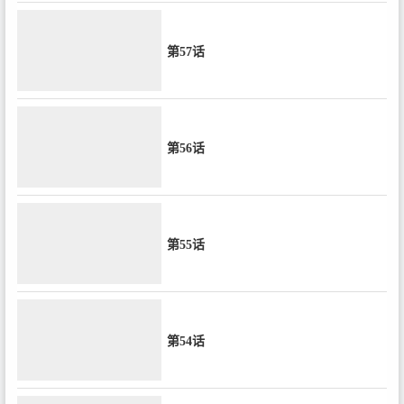
第57话
第56话
第55话
第54话