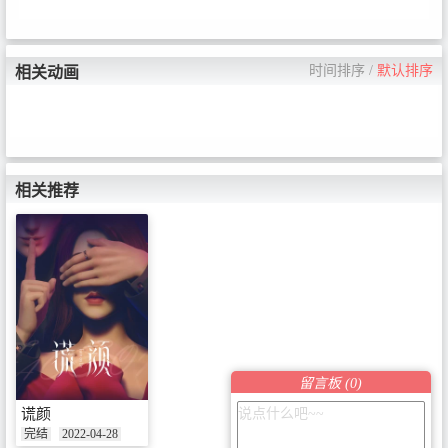
时间排序
/
默认排序
相关动画
相关推荐
留言板 (
0
)
谎颜
完结
2022-04-28