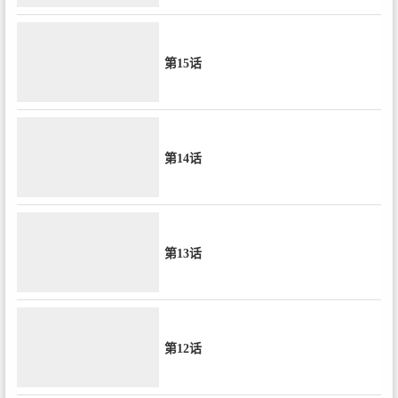
第15话
第14话
第13话
第12话