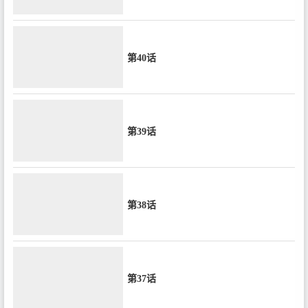
第40话
第39话
第38话
第37话