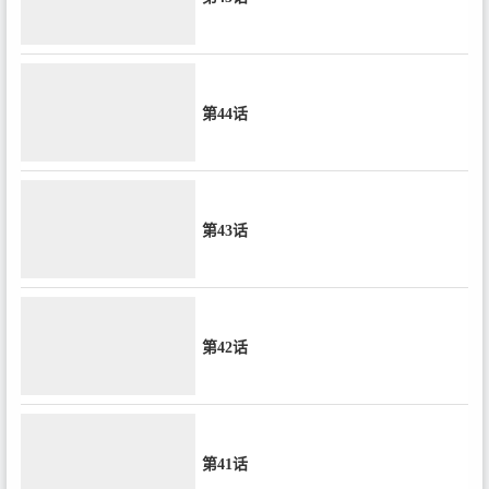
第44话
第43话
第42话
第41话