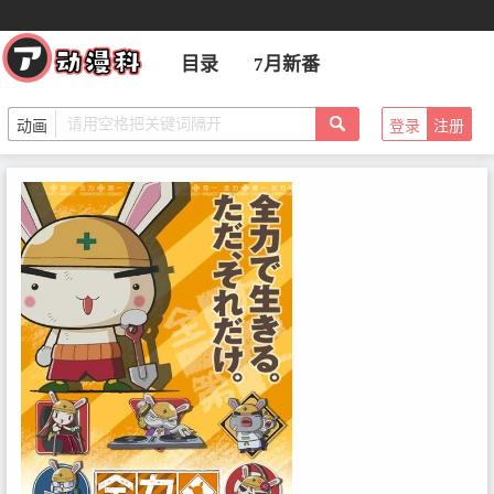
目录
7月新番
登录
注册