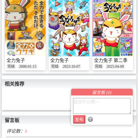
全力兔子
全力兔子
全力兔子 第二季
完结
2008-01-15
完结
2023-10-07
完结
2025-04-09
相关推荐
留言板 (
0
)
😃
发布
留言板
评论数：
0