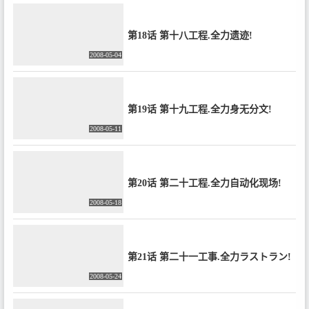
第18话 第十八工程.全力遗迹!
2008-05-04
第19话 第十九工程.全力身无分文!
2008-05-11
第20话 第二十工程.全力自动化现场!
2008-05-18
第21话 第二十一工事.全力ラストラン!
2008-05-24