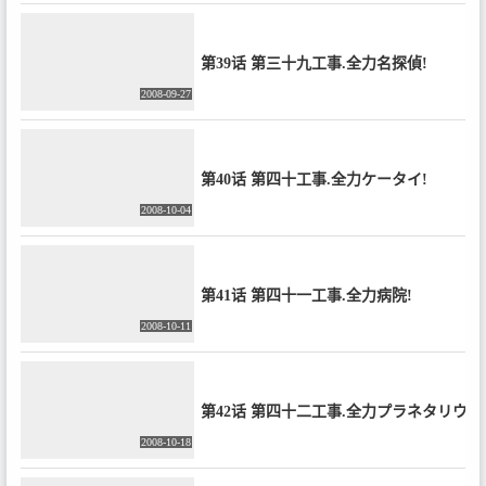
第39话 第三十九工事.全力名探偵!
2008-09-27
第40话 第四十工事.全力ケータイ!
2008-10-04
第41话 第四十一工事.全力病院!
2008-10-11
第42话 第四十二工事.全力プラネタリウム
2008-10-18