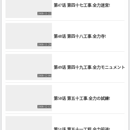
第47话 第四十七工事.全力迷宮!
2008-11-22
第48话 第四十八工事.全力寺!
2008-11-29
第49话 第四十九工事.全力モニュメント！
2008-12-06
第50话 第五十工事.全力の試練!
2008-12-13
第51话 第五十一工程.全力前进!