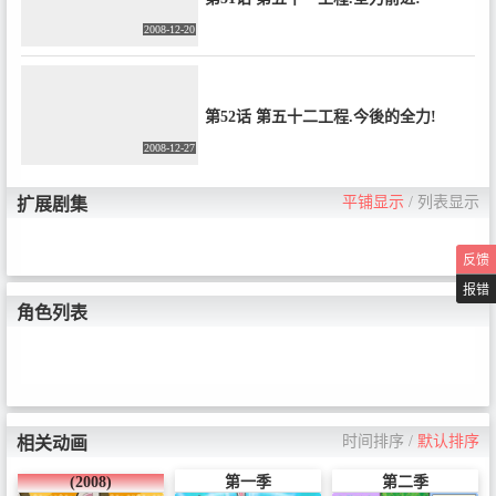
2008-12-20
第52话 第五十二工程.今後的全力!
2008-12-27
平铺显示
/
列表显示
扩展剧集
反馈
报错
角色列表
时间排序
/
默认排序
相关动画
(2008)
第一季
第二季