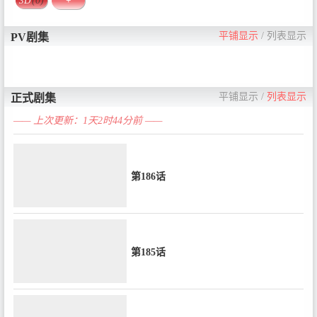
3D
(0)
+
平铺显示
/
列表显示
PV剧集
平铺显示
/
列表显示
正式剧集
—— 上次更新：1天2时44分前 ——
第186话
第185话