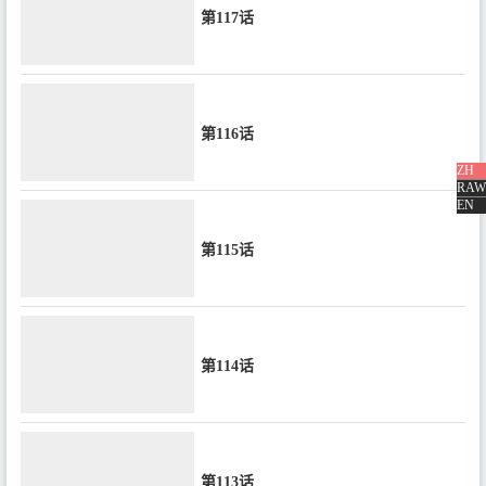
第117话
第116话
ZH
RAW
EN
第115话
第114话
第113话