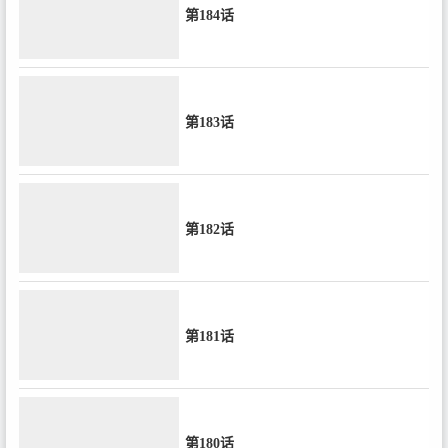
第184话
第183话
第182话
第181话
第180话