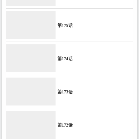
第175话
第174话
第173话
第172话