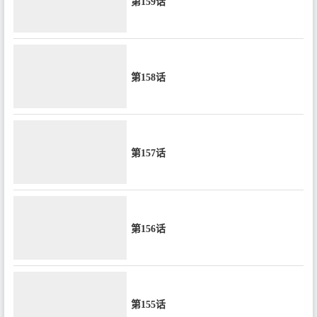
第159话
第158话
第157话
第156话
第155话