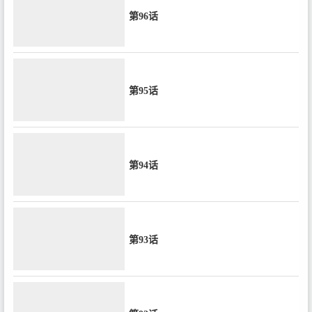
第96话
第95话
第94话
第93话