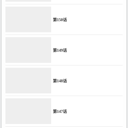
第150话
第149话
第148话
第147话