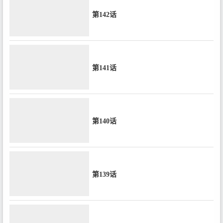
第142话
第141话
第140话
第139话