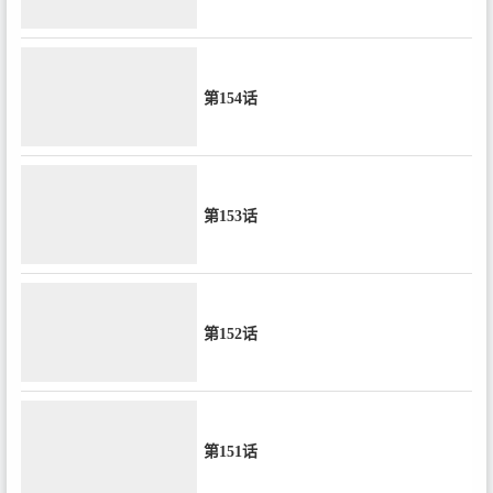
第154话
第153话
第152话
第151话