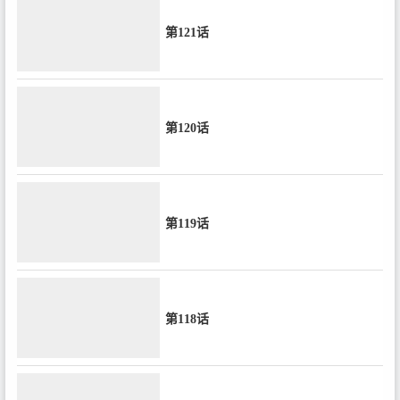
第121话
第120话
第119话
第118话