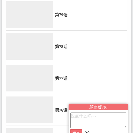
第79话
第78话
第77话
留言板 (
0
)
第76话