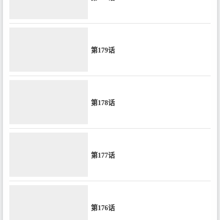
第179话
第178话
第177话
第176话