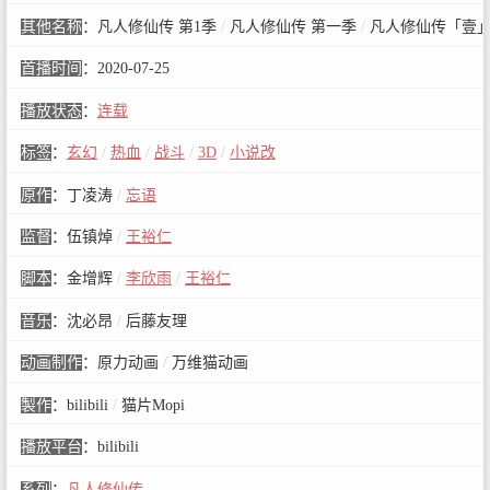
其他名称
：
凡人修仙传 第1季
/
凡人修仙传 第一季
/
凡人修仙传「壹
首播时间
：
2020-07-25
播放状态
：
连载
标签
：
玄幻
/
热血
/
战斗
/
3D
/
小说改
原作
：
丁凌涛
/
忘语
监督
：
伍镇焯
/
王裕仁
脚本
：
金增辉
/
李欣雨
/
王裕仁
音乐
：
沈必昂
/
后藤友理
动画制作
：
原力动画
/
万维猫动画
製作
：
bilibili
/
猫片Mopi
播放平台
：
bilibili
系列
：
凡人修仙传