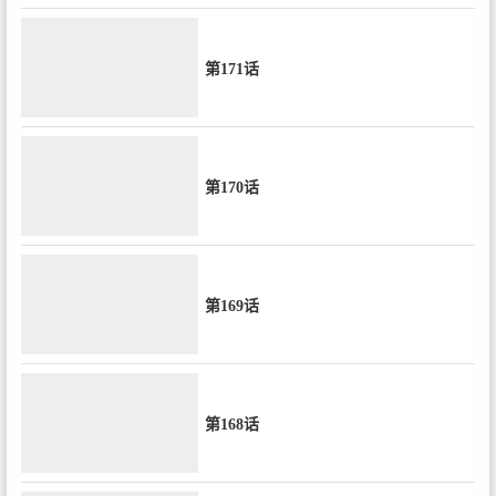
第171话
第170话
第169话
第168话