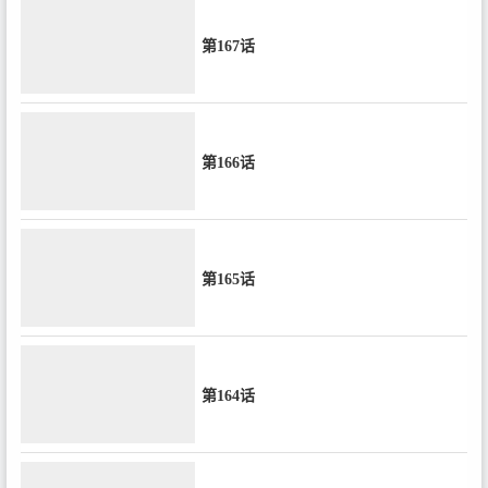
第167话
第166话
第165话
第164话