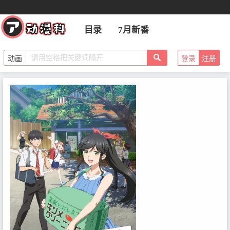
目录
7月新番
登录
注册