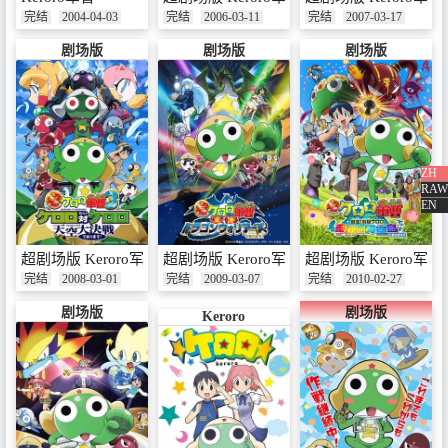
完结
2004-04-03
完结
2006-03-11
完结
2007-03-17
剧场版
剧场版
剧场版
ZH
RAW
EN
超剧场版 Keroro军曹3 Keroro 对 Keroro 天空大决战
超剧场版 Keroro军曹 龙勇士的逆袭
超剧场版 Keroro军
完结
2008-03-01
完结
2009-03-07
完结
2010-02-27
剧场版
剧场版
Keroro