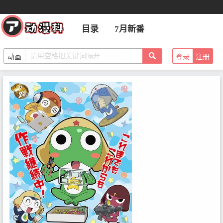
目录
7月新番
登录
注册