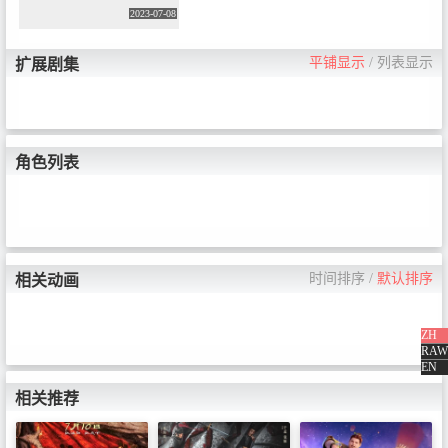
2023-07-08
平铺显示
/
列表显示
扩展剧集
角色列表
时间排序
/
默认排序
相关动画
ZH
RAW
EN
相关推荐