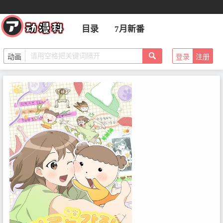
目录
7月新番
登录
注册