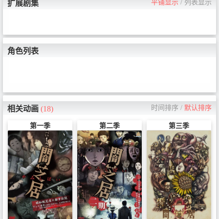
平铺显示
/
列表显示
扩展剧集
角色列表
时间排序
/
默认排序
相关动画
(18)
第一季
第二季
第三季