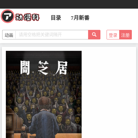
目录
7月新番
登录
注册