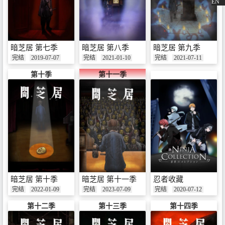
EN
暗芝居 第七季
暗芝居 第八季
暗芝居 第九季
完结
2019-07-07
完结
2021-01-10
完结
2021-07-11
第十季
第十一季
暗芝居 第十季
暗芝居 第十一季
忍者收藏
完结
2022-01-09
完结
2023-07-09
完结
2020-07-12
第十二季
第十三季
第十四季