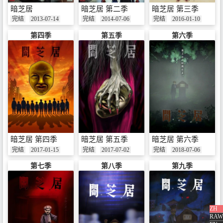
暗芝居
暗芝居 第二季
暗芝居 第三季
完结
2013-07-14
完结
2014-07-06
完结
2016-01-10
第四季
第五季
第六季
暗芝居 第四季
暗芝居 第五季
暗芝居 第六季
完结
2017-01-15
完结
2017-07-02
完结
2018-07-06
第七季
第八季
第九季
ZH
RAW