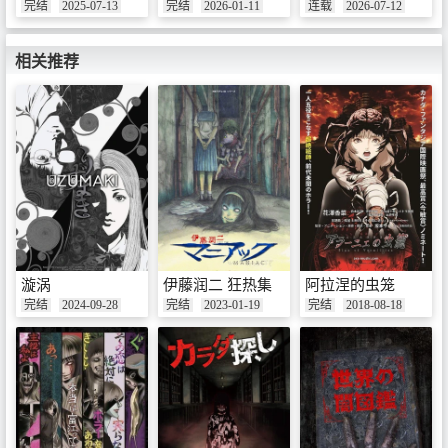
完结
2025-07-13
完结
2026-01-11
连载
2026-07-12
相关推荐
漩涡
伊藤润二 狂热集
阿拉涅的虫笼
完结
2024-09-28
完结
2023-01-19
完结
2018-08-18