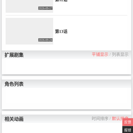
2026-09-17
第13话
2026-09-24
平铺显示
/
列表显示
扩展剧集
角色列表
时间排序
/
默认排序
相关动画
反馈
报错