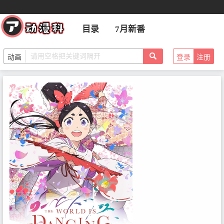
目录
7月新番
登录
注册