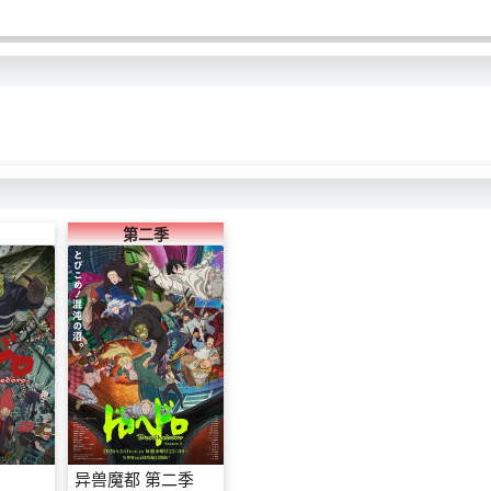
第二季
异兽魔都 第二季