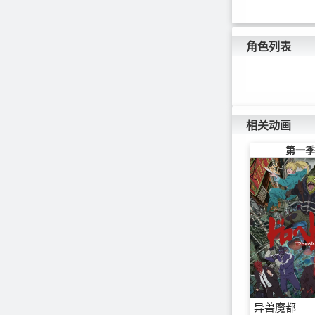
角色列表
相关动画
第一季
异兽魔都