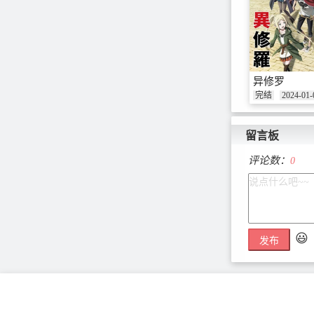
异修罗
完结
2024-01-
留言板
评论数：
0
😃
发布