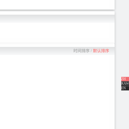
时间排序
/
默认排序
ZH
RAW
EN