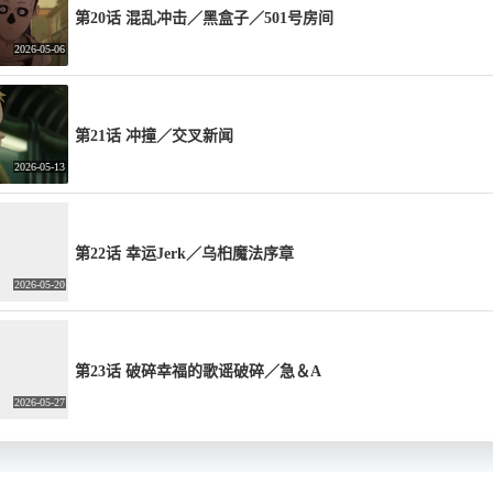
第20话 混乱冲击／黑盒子／501号房间
2026-05-06
第21话 冲撞／交叉新闻
2026-05-13
第22话 幸运Jerk／乌桕魔法序章
2026-05-20
第23话 破碎幸福的歌谣破碎／急＆A
2026-05-27