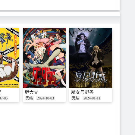
夜
胆大党
魔女与野兽
07-06
完结
2024-10-03
完结
2024-01-11