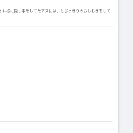
オレ様に隠し事をしてたアスには、とびっきりのおしおきをして