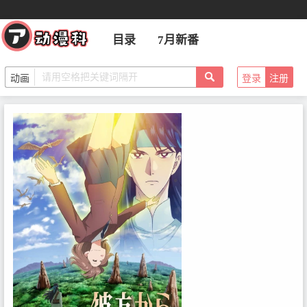
目录
7月新番
登录
注册