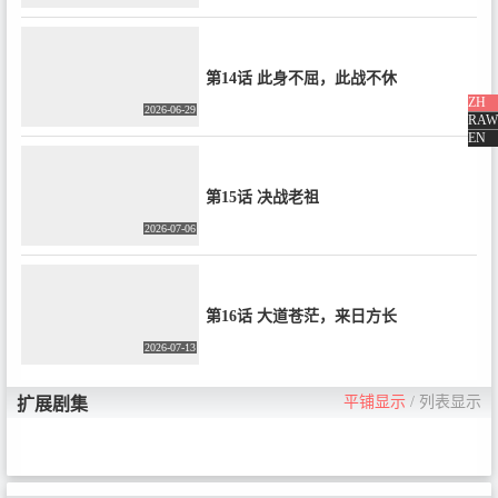
第14话 此身不屈，此战不休
ZH
2026-06-29
RAW
EN
第15话 决战老祖
2026-07-06
第16话 大道苍茫，来日方长
2026-07-13
平铺显示
/
列表显示
扩展剧集