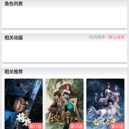
角色列表
时间排序
/
默认排序
相关动画
相关推荐
第17话
第23话
第35话