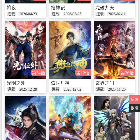
将夜
搜神记
龙破九天
连载
2026-04-23
连载
2026-03-25
连载
2026-02-11
第34话
第12话
第26话
光阴之外
傲世丹神
玄界之门
连载
2025-12-28
连载
2025-12-02
连载
2025-11-26
反馈
报错