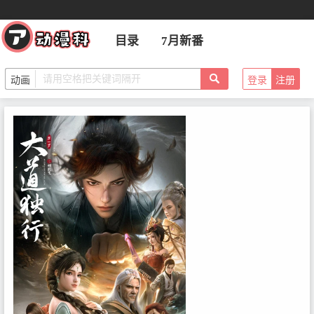
目录
7月新番
登录
注册