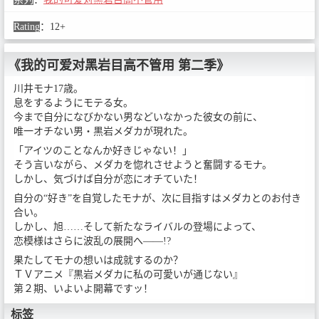
Rating
：
12+
《我的可爱对黑岩目高不管用 第二季》
川井モナ17歳。
息をするようにモテる女。
今まで自分になびかない男などいなかった彼女の前に、
唯一オチない男・黒岩メダカが現れた。
「アイツのことなんか好きじゃない！」
そう言いながら、メダカを惚れさせようと奮闘するモナ。
しかし、気づけば自分が恋にオチていた！
自分の“好き”を自覚したモナが、次に目指すはメダカとのお付き
合い。
しかし、旭……そして新たなライバルの登場によって、
恋模様はさらに波乱の展開へ――!?
果たしてモナの想いは成就するのか？
ＴＶアニメ『黒岩メダカに私の可愛いが通じない』
第２期、いよいよ開幕ですッ！
标签