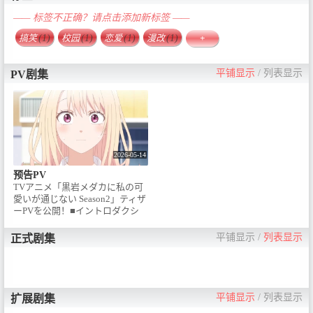
—— 标签不正确？请点击添加新标签 ——
搞笑
(1)
校园
(1)
恋爱
(1)
漫改
(1)
+
平铺显示
/
列表显示
PV剧集
2026-05-14
预告PV
TVアニメ「黒岩メダカに私の可
愛いが通じない Season2」ティザ
ーPVを公開！■イントロダクシ
ョン / 川井モナ17歳。息をする
ようにモテる女。今まで自分に
平铺显示
/
列表显示
正式剧集
なびかない男などいなかった彼
女の前に、唯一オチない男・黒
岩メダカが現れた。「アイツの
ことなんか好きじゃない！」そ
う言いながら、メダカを惚れさ
平铺显示
/
列表显示
扩展剧集
せようと奮闘するモナ。しか