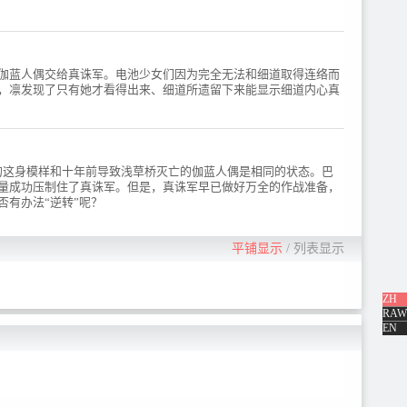
伽蓝人偶交给真诛军。电池少女们因为完全无法和细道取得连络而
，凛发现了只有她才看得出来、细道所遗留下来能显示细道内心真
的这身模样和十年前导致浅草桥灭亡的伽蓝人偶是相同的状态。巴
量成功压制住了真诛军。但是，真诛军早已做好万全的作战准备，
有办法“逆转”呢？
平铺显示
/
列表显示
ZH
RAW
EN