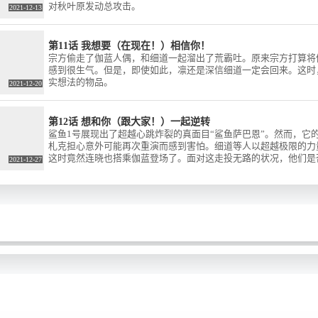
对秋叶原发动总攻击。
2021-12-13
第11话 我想要（在现在！）相信你！
宗方偷走了伽蓝人偶，和细道一起溜出了荒霸吐。原来宗方打算将
感到很生气。但是，即使如此，凛还是深信细道一定会回来。这时
实想法的物品。
2021-12-20
第12话 想和你（跟大家！）一起逆转
鲨鱼1号展现出了超越心跳炸裂的真面目“鲨鱼萨巴恩”。然而，它
札克担心意外可能再次重演而感到害怕。细道等人以超越极限的力
这时竟然连晓也搭乘伽蓝登场了。面对这走投无路的状况，他们是否
2021-12-27