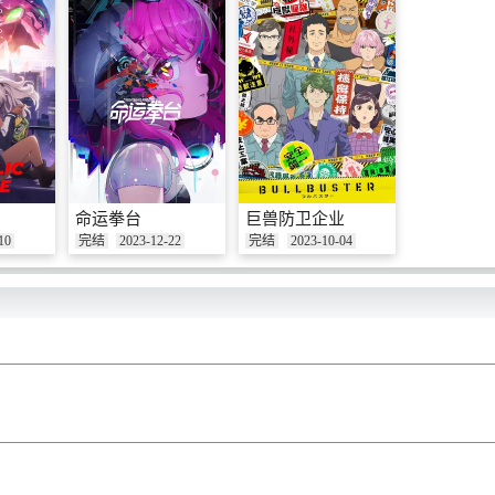
命运拳台
巨兽防卫企业
10
完结
2023-12-22
完结
2023-10-04