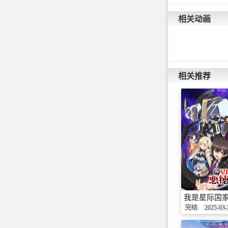
相关动画
相关推荐
我是星际国
完结
2025-03-