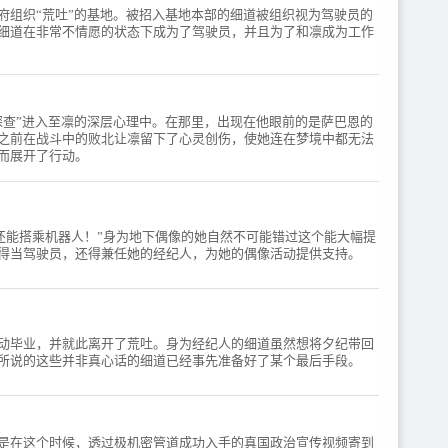
府组织“荒吐”的基地。被招入基地本部的细道被组织视为驾驶员的
细道在非常不情愿的状态下成为了驾驶员，并且为了和凛成为工作
探查”进入至凛的深层心理中。在那里，出现在他眼前的是萨巴恩的
之前在战斗中的败北让凛留下了心灵创伤，使她连在梦境中都无法
而展开了行动。
还能搭乘机器人！”身为地下偶像的她自然不可能错过这个能大幅提
得当驾驶员，还得兼任她的经纪人，为她的偶像活动提供支持。
动毕业，并就此离开了荒吐。身为经纪人的细道虽然想将夕纪带回
所说的这些并非真心话的细道已经事先准备好了某个最后手段。
是在这个时候，透过极机密管道成功入手的真国政治宣传视频寄到