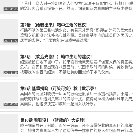
了荒吐。众人对于将幻国的人们视为“沉溺于有毒文化、软弱且可悲
的影片内容感到愤慨不已。然而，细道却认为真国的主张多少也有
2021-11-15
第7话 （给我出来）箱中生活的建议！
行踪不明的第三名电池少女，有着天才黑客“瓦德喵”外号的黑木
凛和夕纪都没办法补充心跳能量。美纱拿基地内的成员们的黑历史
居室的条件，“只要你能在游戏中赢过我”
2021-11-22
第8话 （欢迎光临！）箱中生活的建议！
细道被留在地下城中了。如果没有他就无法发挥伽蓝人偶的真正实
危机。在巴札克出现在八云面前，试图争取时间的时候，美纱也动
找要找的东西的细道，不禁让美纱回想起了她的父亲。
2021-11-29
第9话 隆重揭晓（可笑可笑）秋叶默示录！
真国君的高层对晓统一幻国的行动进度落后一事提出指责。于是，
而晓的作战却遭到荒霸吐的信号干扰，使得马拉松活动反过来变成
真面目，他这次决定和疾风一起潜入秋叶原。
2021-12-06
第10话 看到没！（背叛的）大逆转！
晓与细道展开了对峙。而另一方面，还不晓得彼此的真面目的凛和
会，她身为真国军人为了逮捕信号干扰事件的犯人夕纪而展开行动