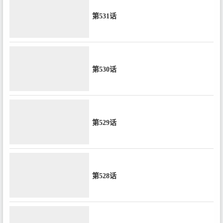
第531话
第530话
第529话
第528话