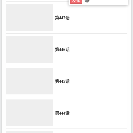
😃
发布
第447话
第446话
第445话
第444话