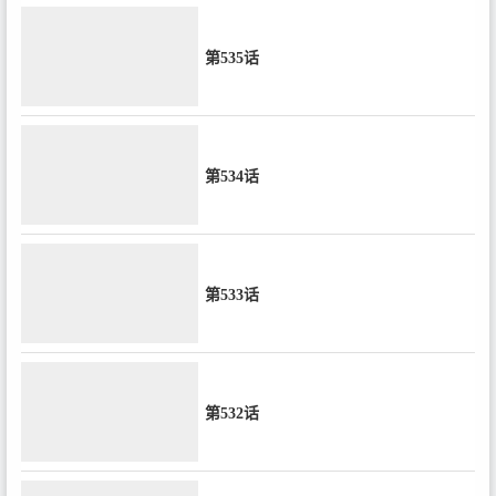
第535话
第534话
第533话
第532话