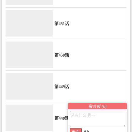
第451话
第450话
第449话
留言板 (
0
)
第448话