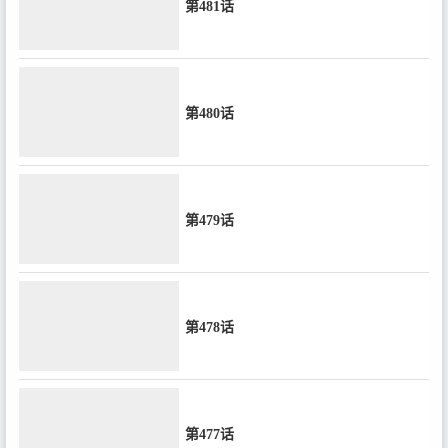
第481话
第480话
第479话
第478话
第477话