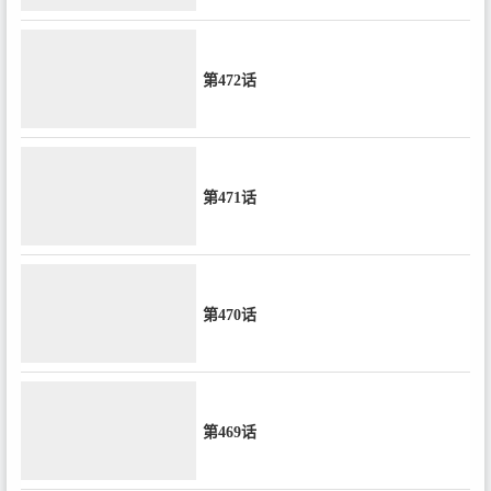
第472话
第471话
第470话
第469话