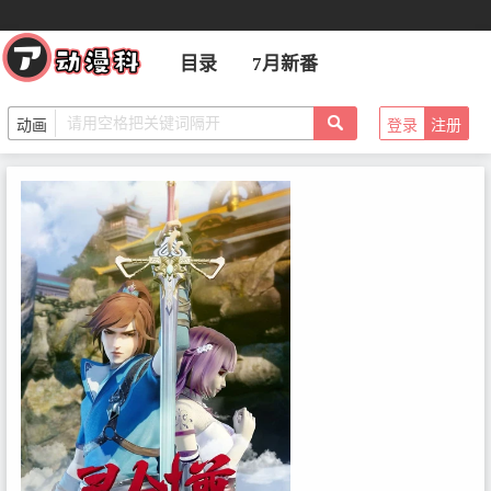
目录
7月新番
登录
注册