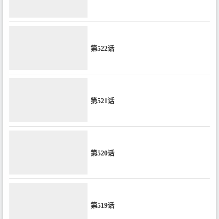
第522话
第521话
第520话
第519话