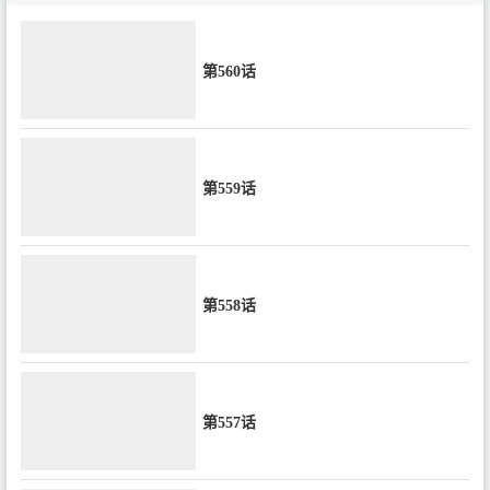
第560话
第559话
第558话
第557话