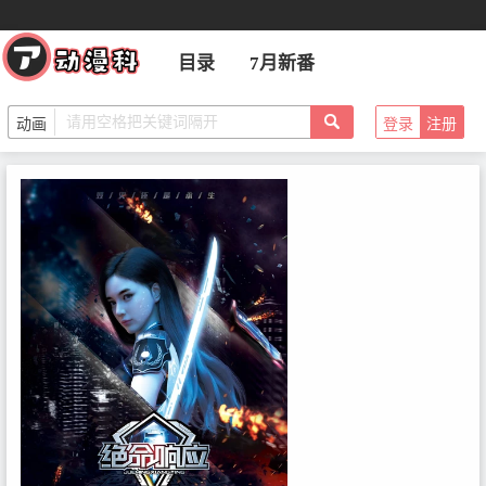
目录
7月新番
登录
注册