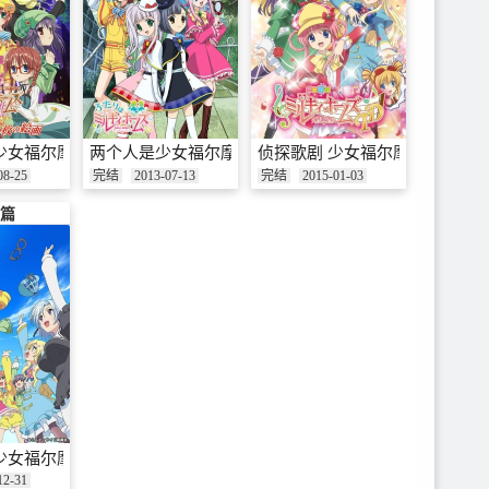
福尔摩斯 Alternative
两个人是少女福尔摩斯
侦探歌剧 少女福尔摩斯 TD
08-25
完结
2013-07-13
完结
2015-01-03
篇
丽的欲望
少女福尔摩斯 心灵的问候
12-31