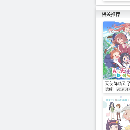
相关推荐
天使降临到
完结
2019-01-