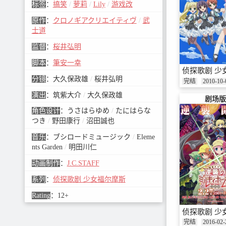
标签
：
搞笑
/
萝莉
/
Lily
/
游戏改
原作
：
クロノギアクリエイティヴ
/
武
士道
监督
：
桜井弘明
脚本
：
筆安一幸
侦探歌剧 少
分镜
：
大久保政雄
/
桜井弘明
完结
2010-10-
演出
：
筑紫大介
/
大久保政雄
剧场版
角色设计
：
うさはらゆめ
/
たにはらな
つき
/
野田康行
/
沼田誠也
音乐
：
ブシロードミュージック
/
Eleme
nts Garden
/
明田川仁
动画制作
：
J.C.STAFF
系列
：
侦探歌剧 少女福尔摩斯
Rating
：
12+
侦探歌剧 少
完结
2016-02-