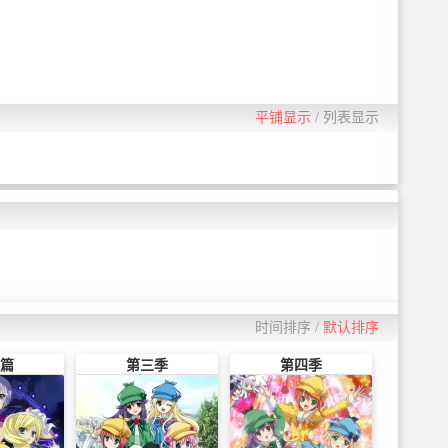
平铺显示
/
列表显示
时间排序
/
默认排序
篇
第三季
第四季