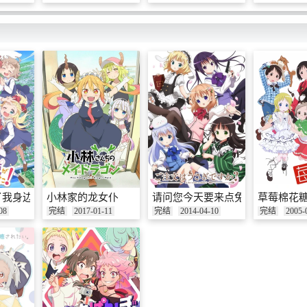
了我身边！
小林家的龙女仆
请问您今天要来点兔子吗？
草莓棉花
08
完结
2017-01-11
完结
2014-04-10
完结
2005-