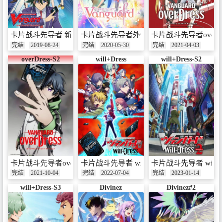
卡片战斗先导者 新右卫门篇
卡片战斗先导者外传 -if-
卡片战斗先导者overDr
完结
2019-08-24
完结
2020-05-30
完结
2021-04-03
overDress-S2
will+Dress
will+Dress-S2
卡片战斗先导者overDress 第二季
卡片战斗先导者 will+Dress
卡片战斗先导者 will+D
完结
2021-10-04
完结
2022-07-04
完结
2023-01-14
will+Dress-S3
Divinez
Divinez#2