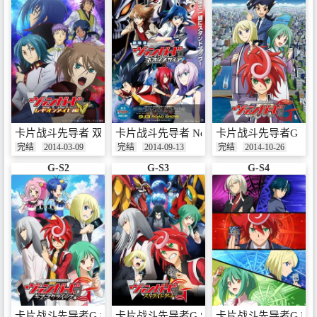
卡片战斗先导者 双斗盟友篇
卡片战斗先导者 Neon Messiah
卡片战斗先导者G
完结
2014-03-09
完结
2014-09-13
完结
2014-10-26
G-S2
G-S3
G-S4
卡片战斗先导者G 齿轮危机篇
卡片战斗先导者G Stride Gate篇
卡片战斗先导者G NE