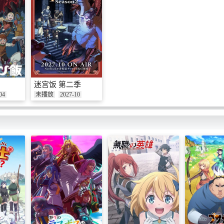
迷宫饭 第二季
04
未播放
2027-10