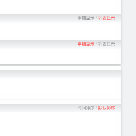
平铺显示
/
列表显示
平铺显示
/
列表显示
时间排序
/
默认排序