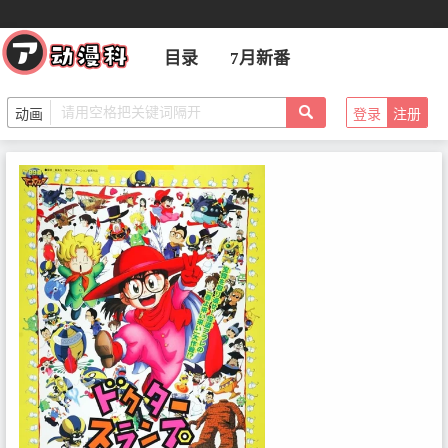
目录
7月新番
登录
注册