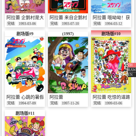
阿拉蕾 企鹅村是大晴天
阿拉蕾 来自企鹅村的爱
阿拉蕾 哦呦呦！获
完结
1993-03-06
完结
1993-07-10
完结
1994-03-12
剧场版#9
(1997)
剧场版#10
ZH
RAW
EN
阿拉蕾 心跳的暑假
阿拉蕾
阿拉蕾 吃惊的道路
完结
1994-07-09
完结
1997-11-26
完结
1999-03-06
剧场版#11