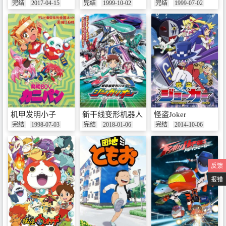
完结
2017-04-15
完结
1999-10-02
完结
1999-07-02
机甲发明小子
新干线变形机器人
怪盗Joker
完结
1998-07-03
完结
2018-01-06
完结
2014-10-06
反馈
报错