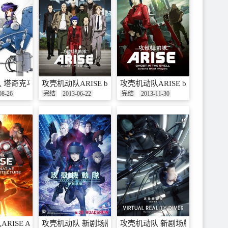
 塔奇克马的日常
攻壳机动队ARISE border:1 Ghost Pain
攻壳机动队ARISE border:2 Ghost
08-26
完结
2013-06-22
完结
2013-11-30
ic Cult
ISE ALTERNATIVE ARCHITECTURE
攻壳机动队 新剧场版
攻壳机动队 新剧场版 VIRTUAL R