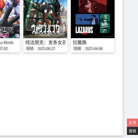
Birth
纯洁朋克：发条女孩
拉撒路
07-02
完结
2025-06-27
完结
2025-04-06
反馈
报错