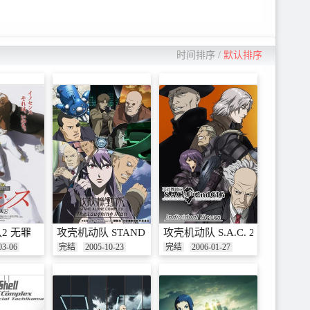
时间排序
/
默认排序
2 无罪
攻壳机动队 STAND ALONE COMPLEX 笑面男
攻壳机动队 S.A.C. 2nd GIG
03-06
完结
2005-10-23
完结
2006-01-27