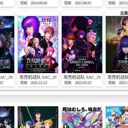
18
完结
2014-09-06
完结
2015-06-07
完结
2015-
总集
C_2045
攻壳机动队 SAC_2045 永续战争
攻壳机动队 SAC_2045 第二季
攻壳机动队 
23
完结
2021-11-12
完结
2022-05-23
完结
2023-