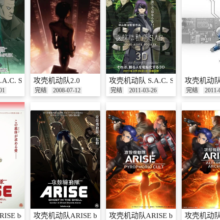
. Solid State Society
攻壳机动队2.0
攻壳机动队 S.A.C. SSS 3D
攻壳机动队
01
完结
2008-07-12
完结
2011-03-26
完结
2011-
 border:3 Ghost Tears
攻壳机动队ARISE border:4 Ghost Stands Alone
攻壳机动队ARISE border:5 Pyrophor
攻壳机动队AR