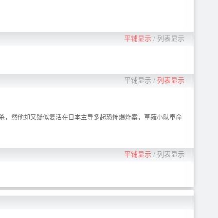
平铺显示
/
列表显示
平铺显示
/
列表显示
杀，然他却又疑似复活在日本主导多起恐怖爆炸案，草薙小队奉命
平铺显示
/
列表显示