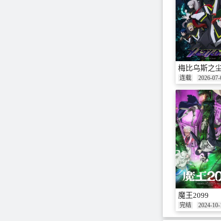
梅比乌斯之
连载
2026-07-
魔王2099
完结
2024-10-