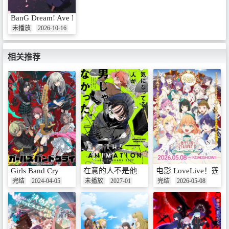
BanG Dream! Ave Mujica prima aurora
未播放
2026-10-16
相关推荐
Girls Band Cry
在意的人不是他
电影 LoveLive！莲之
完结
2024-04-05
未播放
2027-01
完结
2026-05-08