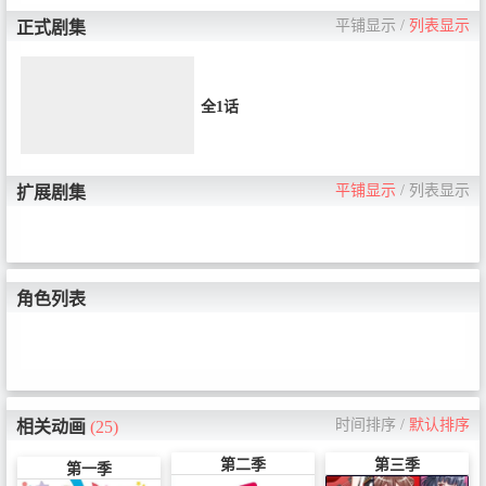
平铺显示
/
列表显示
正式剧集
全1话
平铺显示
/
列表显示
扩展剧集
角色列表
时间排序
/
默认排序
相关动画
(25)
第二季
第三季
第一季