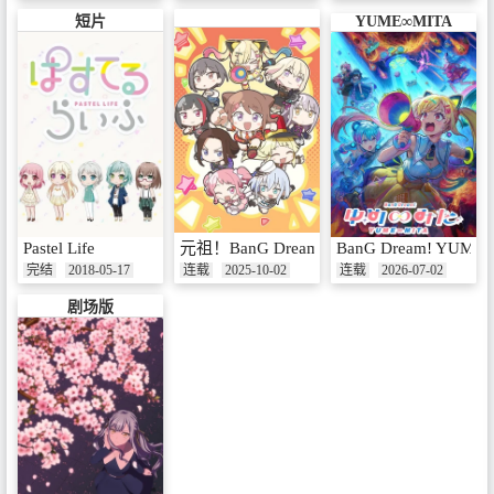
短片
YUME∞MITA
Pastel Life
元祖！BanG Dream Chan
BanG Dream! YUME
完结
2018-05-17
连载
2025-10-02
连载
2026-07-02
剧场版