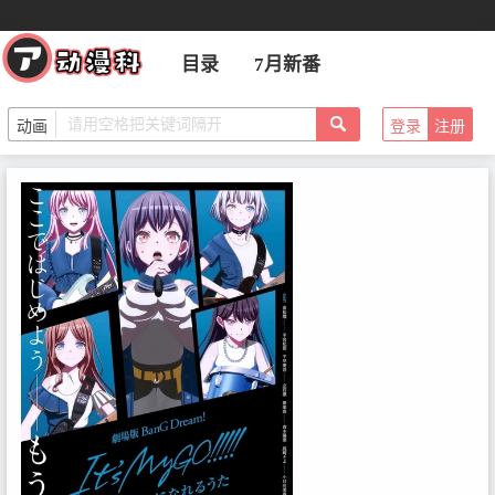
目录
7月新番
登录
注册