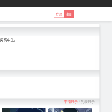
登录
注册
男高中生。
平铺显示
/
列表显示