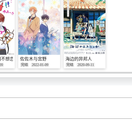
明不想恋爱
佐佐木与宫野
海边的异邦人
20
完结
2022-01-09
完结
2020-09-11