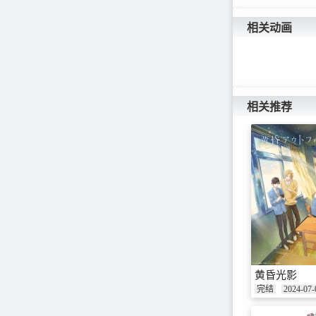
相关动画
相关推荐
黄昏光影
完结
2024-07-