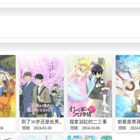
到了30岁还是处男，似乎会变成魔法师
我家浴缸的二三事
前辈是男
04
完结
2024-01-10
完结
2014-10-06
完结
2024-