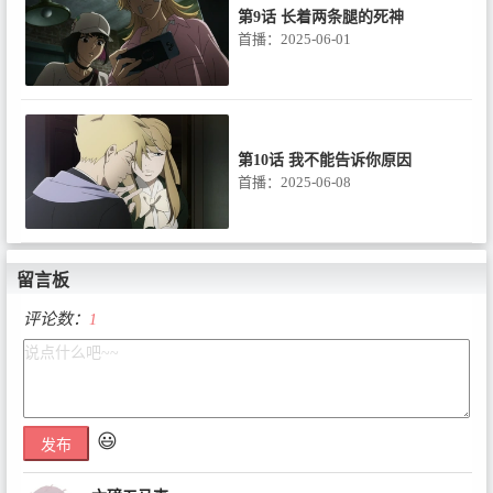
第9话 长着两条腿的死神
首播：2025-06-01
第10话 我不能告诉你原因
首播：2025-06-08
留言板
第11话 与魔鬼同行
评论数：
1
首播：2025-06-15
😃
发布
第12话 靠近边缘
首播：2025-06-22