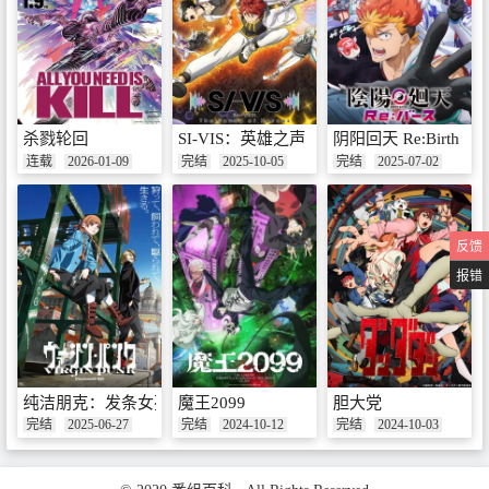
杀戮轮回
SI-VIS：英雄之声
阴阳回天 Re:Birth
连载
2026-01-09
完结
2025-10-05
完结
2025-07-02
反馈
报错
纯洁朋克：发条女孩
魔王2099
胆大党
完结
2025-06-27
完结
2024-10-12
完结
2024-10-03