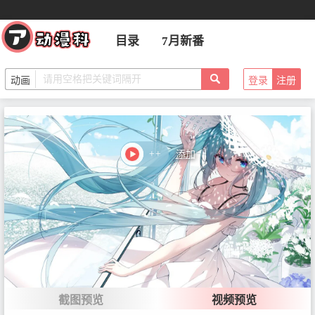
目录
7月新番
登录
注册
++
添加
PV剧集
正式剧集
第1话 闪刀姬1 闪刀姬-零
截图预览
视频预览
首播：2025-04-21