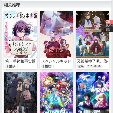
首播：2025-02-19
相关推荐
ZH
RAW
第8话 天使舞降之夜 前篇
EN
首播：2025-02-26
笔、手铐和事实婚
スペシャルキッド・ファクトリー
又被杀掉了呢，侦探
第9话 天使舞降之夜 后篇
首播：2025-03-05
未播放
未播放
完结
2026-04-02
第10话 溺死在密室的男子 前篇
首播：2025-03-19