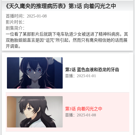
《天久鹰央的推理病历表》
第3话 向着闪光之中
正式剧集
首播时间：
2025-01-08
影片时长：
剧集简介：
第1话 神探医生
一位看了某部影片后就跳下电车轨道少女被送进了精神科病房。其
首播：2025-01-01
双胞胎姐姐直言是因“诅咒”所引起，然而只有鹰央相信她的话而展
开调查。
第2话 蓝色血液和恐龙的牙齿
首播：2025-01-01
第3话 向着闪光之中
首播：2025-01-08