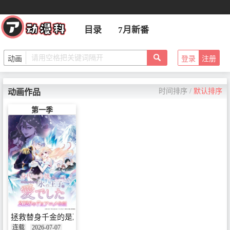
目录
7月新番
登录
注册
时间排序
/
默认排序
动画作品
第一季
拯救替身千金的是冷酷无情冰之王子的爱
连载
2026-07-07