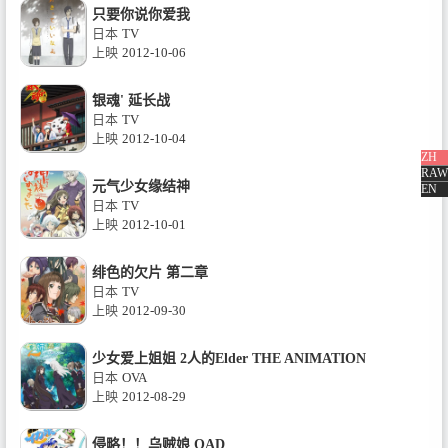
只要你说你爱我
日本
TV
上映
2012-10-06
银魂' 延长战
日本
TV
上映
2012-10-04
ZH
RAW
元气少女缘结神
EN
日本
TV
上映
2012-10-01
绯色的欠片 第二章
日本
TV
上映
2012-09-30
少女爱上姐姐 2人的Elder THE ANIMATION
日本
OVA
上映
2012-08-29
侵略！！乌贼娘 OAD