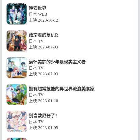
晚安世界
日本
WEB
上映
2023-10-12
政宗君的复仇R
日本
TV
上映
2023-07-03
满怀美梦的少年是现实主义者
日本
TV
上映
2023-07-03
拥有超常技能的异世界流浪美食家
日本
TV
上映
2023-01-10
别当欧尼酱了！
日本
TV
上映
2023-01-05