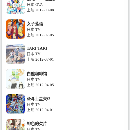
日本
OVA
上映
2012-08-08
女子落语
日本
TV
上映
2012-07-05
TARI TARI
日本
TV
上映
2012-07-01
白熊咖啡馆
日本
TV
上映
2012-04-05
圣斗士星矢Ω
日本
TV
上映
2012-04-01
绯色的欠片
日本
TV