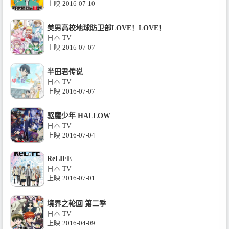
上映
2016-07-10
美男高校地球防卫部LOVE！LOVE！
日本
TV
上映
2016-07-07
半田君传说
日本
TV
上映
2016-07-07
驱魔少年 HALLOW
日本
TV
上映
2016-07-04
ReLIFE
日本
TV
上映
2016-07-01
境界之轮回 第二季
日本
TV
上映
2016-04-09