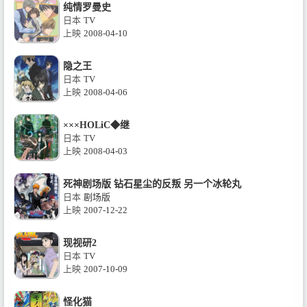
纯情罗曼史
日本
TV
上映
2008-04-10
隐之王
日本
TV
上映
2008-04-06
×××HOLiC◆继
日本
TV
上映
2008-04-03
死神剧场版 钻石星尘的反叛 另一个冰轮丸
日本
剧场版
上映
2007-12-22
现视研2
日本
TV
上映
2007-10-09
怪化猫