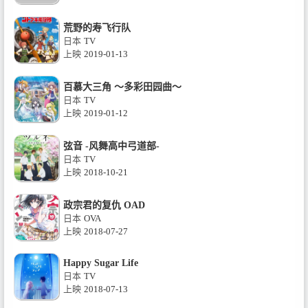
荒野的寿飞行队
日本
TV
上映
2019-01-13
百慕大三角 ～多彩田园曲～
日本
TV
上映
2019-01-12
弦音 -风舞高中弓道部-
日本
TV
上映
2018-10-21
政宗君的复仇 OAD
日本
OVA
上映
2018-07-27
Happy Sugar Life
日本
TV
上映
2018-07-13