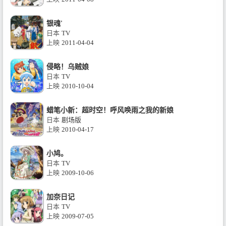
银魂'
日本
TV
上映
2011-04-04
侵略！乌贼娘
日本
TV
上映
2010-10-04
蜡笔小新：超时空！呼风唤雨之我的新娘
日本
剧场版
上映
2010-04-17
小鸠。
日本
TV
上映
2009-10-06
加奈日记
日本
TV
上映
2009-07-05