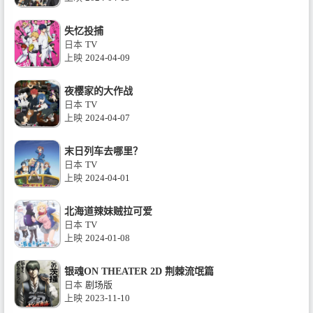
失忆投捕
日本
TV
上映
2024-04-09
夜樱家的大作战
日本
TV
上映
2024-04-07
末日列车去哪里？
日本
TV
上映
2024-04-01
北海道辣妹贼拉可爱
日本
TV
上映
2024-01-08
银魂ON THEATER 2D 荆棘流氓篇
日本
剧场版
上映
2023-11-10