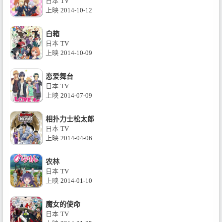
日本
TV
上映
2014-10-12
白箱
日本
TV
上映
2014-10-09
恋爱舞台
日本
TV
上映
2014-07-09
相扑力士松太郎
日本
TV
上映
2014-04-06
农林
日本
TV
上映
2014-01-10
魔女的使命
日本
TV