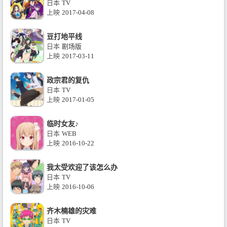
日本
TV
上映
2017-04-08
豆打地平线
日本
剧场版
上映
2017-03-11
政宗君的复仇
日本
TV
上映
2017-01-05
临时女友♪
日本
WEB
上映
2016-10-22
我太受欢迎了该怎么办
日本
TV
上映
2016-10-06
齐木楠雄的灾难
日本
TV