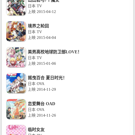
山田君与7个魔女
日本
TV
上映
2015-04-12
境界之轮回
日本
TV
上映
2015-04-04
美男高校地球防卫部LOVE！
日本
TV
上映
2015-01-06
摇曳百合 夏日时光！
日本
OVA
上映
2014-11-29
恋爱舞台 OAD
日本
OVA
上映
2014-11-26
临时女友