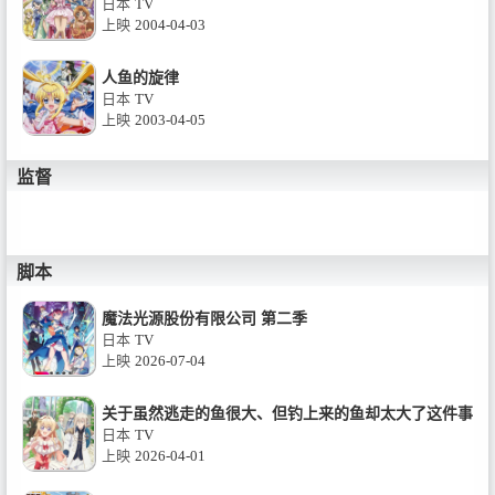
日本
TV
上映
2004-04-03
人鱼的旋律
日本
TV
上映
2003-04-05
监督
脚本
魔法光源股份有限公司 第二季
日本
TV
上映
2026-07-04
关于虽然逃走的鱼很大、但钓上来的鱼却太大了这件事
日本
TV
上映
2026-04-01