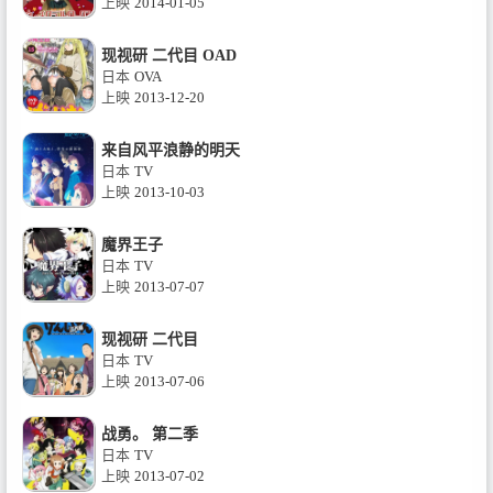
上映
2014-01-05
现视研 二代目 OAD
日本
OVA
上映
2013-12-20
来自风平浪静的明天
日本
TV
上映
2013-10-03
魔界王子
日本
TV
上映
2013-07-07
现视研 二代目
日本
TV
上映
2013-07-06
战勇。 第二季
日本
TV
上映
2013-07-02