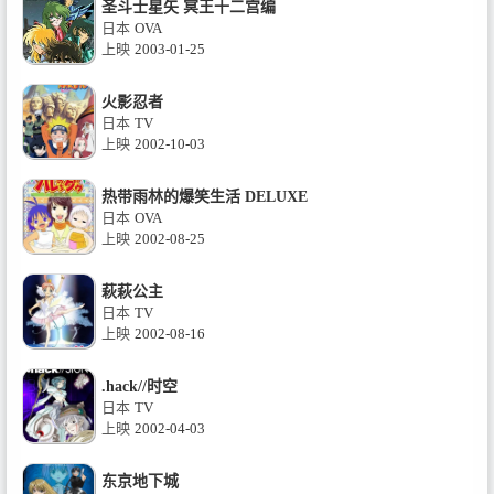
圣斗士星矢 冥王十二宫编
日本
OVA
上映
2003-01-25
火影忍者
日本
TV
上映
2002-10-03
热带雨林的爆笑生活 DELUXE
日本
OVA
上映
2002-08-25
萩萩公主
日本
TV
上映
2002-08-16
.hack//时空
日本
TV
上映
2002-04-03
东京地下城