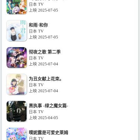
日本
TV
上映
2025-07-05
和雨·和你
日本
TV
上映
2025-07-05
彻夜之歌 第二季
日本
TV
上映
2025-07-04
为丑女献上花束。
日本
TV
上映
2025-07-04
黑执事 -绿之魔女篇-
日本
TV
上映
2025-04-05
噗妮露是可爱史莱姆
日本
TV