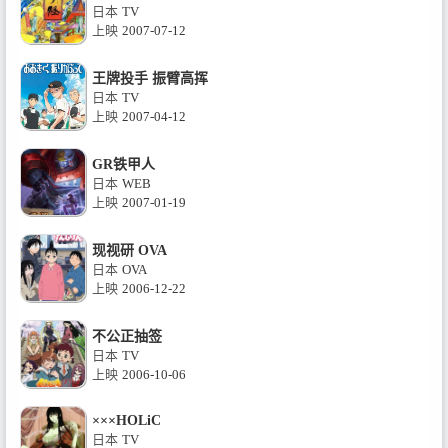
日本
TV
上映
2007-07-12
王牌投手 振臂高挥
日本
TV
上映
2007-04-12
GR铁甲人
日本
WEB
上映
2007-01-19
现视研 OVA
日本
OVA
上映
2006-12-22
不公正抽签
日本
TV
上映
2006-10-06
×××HOLiC
日本
TV