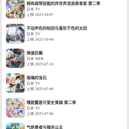
拥有超常技能的异世界流浪美食家 第二季
日本
TV
上映
2025-10-07
不动声色的柏田与喜形于色的太田
日本
TV
上映
2025-10-04
弹速狂飙
日本
WEB
上映
2025-07-16
琉璃的宝石
日本
TV
上映
2025-07-06
噗妮露是可爱史莱姆 第二季
日本
TV
上映
2025-07-06
气绝勇者与暗杀公主