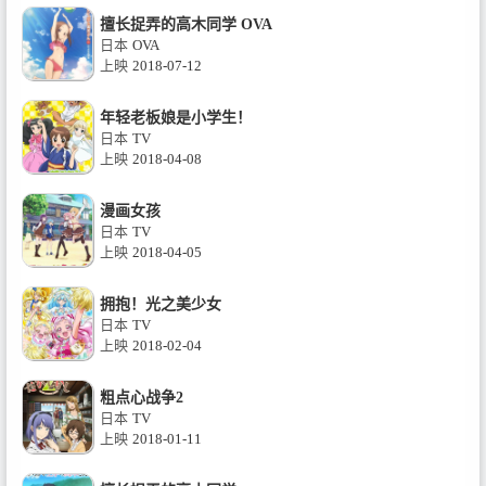
擅长捉弄的高木同学 OVA
日本
OVA
上映
2018-07-12
年轻老板娘是小学生！
日本
TV
上映
2018-04-08
漫画女孩
日本
TV
上映
2018-04-05
拥抱！光之美少女
日本
TV
上映
2018-02-04
粗点心战争2
日本
TV
上映
2018-01-11