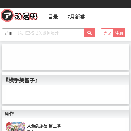
目录
7月新番
登录
注册
『横手美智子』
原作
人鱼的旋律 第二季