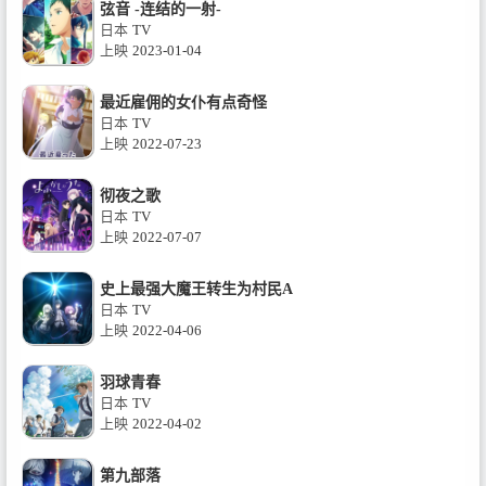
弦音 -连结的一射-
日本
TV
上映
2023-01-04
最近雇佣的女仆有点奇怪
日本
TV
上映
2022-07-23
彻夜之歌
日本
TV
上映
2022-07-07
史上最强大魔王转生为村民A
日本
TV
上映
2022-04-06
羽球青春
日本
TV
上映
2022-04-02
第九部落