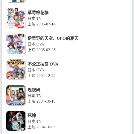
草莓棉花糖
日本
TV
上映
2005-07-14
伊里野的天空、UFO的夏天
日本
OVA
上映
2005-02-25
不公正抽签 OVA
日本
OVA
上映
2004-12-22
现视研
日本
TV
上映
2004-10-10
死神
日本
TV
上映
2004-10-05