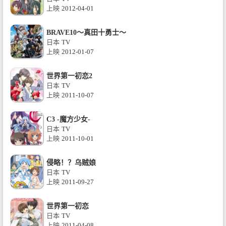
上映
2012-04-01
BRAVE10～真田十勇士～
日本
TV
上映
2012-01-07
世界第一初恋2
日本
TV
上映
2011-10-07
C3 -魔方少女-
日本
TV
上映
2011-10-01
侵略！？乌贼娘
日本
TV
上映
2011-09-27
世界第一初恋
日本
TV
上映
2011-04-08