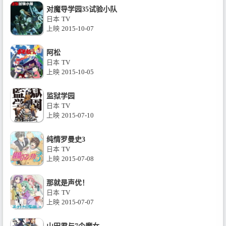
对魔导学园35试验小队
日本
TV
上映
2015-10-07
阿松
日本
TV
上映
2015-10-05
监狱学园
日本
TV
上映
2015-07-10
纯情罗曼史3
日本
TV
上映
2015-07-08
那就是声优！
日本
TV
上映
2015-07-07