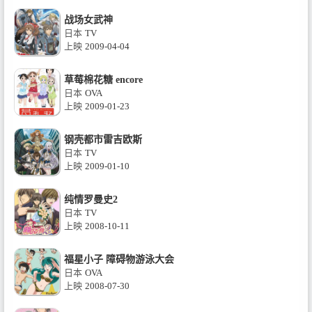
战场女武神
日本
TV
上映
2009-04-04
草莓棉花糖 encore
日本
OVA
上映
2009-01-23
钢壳都市雷吉欧斯
日本
TV
上映
2009-01-10
纯情罗曼史2
日本
TV
上映
2008-10-11
福星小子 障碍物游泳大会
日本
OVA
上映
2008-07-30