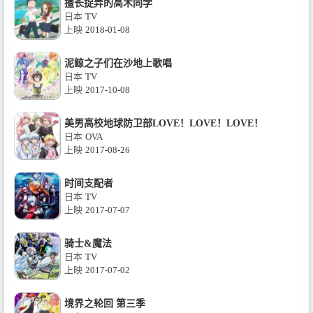
擅长捉弄的高木同学
日本
TV
上映
2018-01-08
泥鲸之子们在沙地上歌唱
日本
TV
上映
2017-10-08
美男高校地球防卫部LOVE！LOVE！LOVE！
日本
OVA
上映
2017-08-26
时间支配者
日本
TV
上映
2017-07-07
骑士&魔法
日本
TV
上映
2017-07-02
境界之轮回 第三季