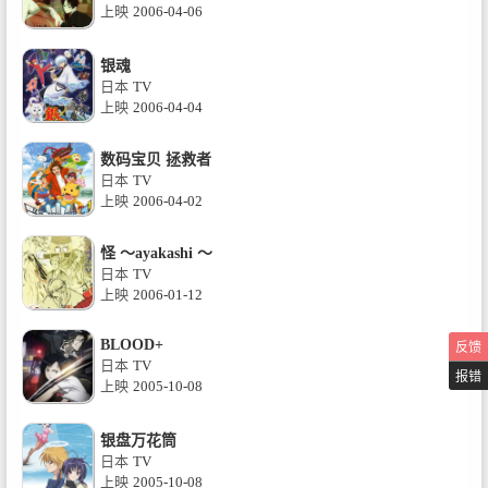
上映
2006-04-06
银魂
日本
TV
上映
2006-04-04
数码宝贝 拯救者
日本
TV
上映
2006-04-02
怪 ～ayakashi ～
日本
TV
上映
2006-01-12
BLOOD+
反馈
日本
TV
报错
上映
2005-10-08
银盘万花筒
日本
TV
上映
2005-10-08