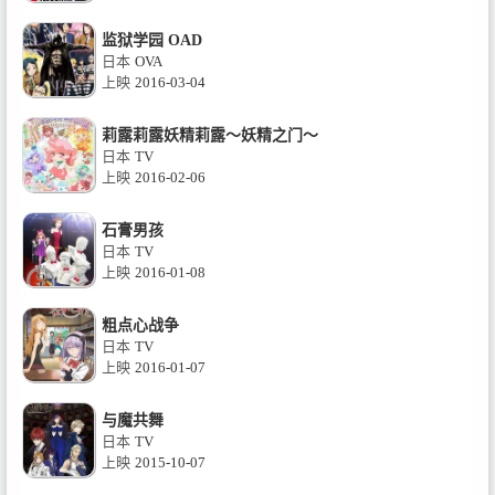
监狱学园 OAD
日本
OVA
上映
2016-03-04
莉露莉露妖精莉露～妖精之门～
日本
TV
上映
2016-02-06
石膏男孩
日本
TV
上映
2016-01-08
粗点心战争
日本
TV
上映
2016-01-07
与魔共舞
日本
TV
上映
2015-10-07