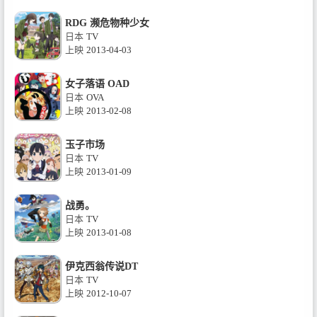
RDG 濒危物种少女
日本
TV
上映
2013-04-03
女子落语 OAD
日本
OVA
上映
2013-02-08
玉子市场
日本
TV
上映
2013-01-09
战勇。
日本
TV
上映
2013-01-08
伊克西翁传说DT
日本
TV
上映
2012-10-07