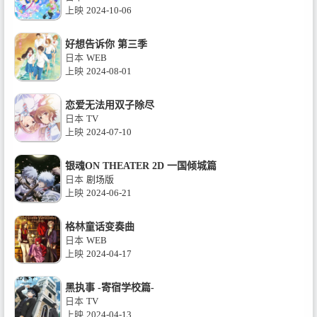
上映
2024-10-06
好想告诉你 第三季
日本
WEB
上映
2024-08-01
恋爱无法用双子除尽
日本
TV
上映
2024-07-10
银魂ON THEATER 2D 一国倾城篇
日本
剧场版
上映
2024-06-21
格林童话变奏曲
日本
WEB
上映
2024-04-17
黑执事 -寄宿学校篇-
日本
TV
上映
2024-04-13