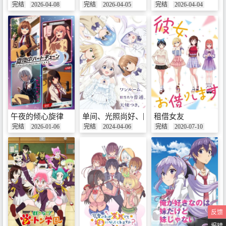
完结
2026-04-08
完结
2026-04-05
完结
2026-04-04
午夜的倾心旋律
单间、光照尚好、附带天使。
租借女友
完结
2026-01-06
完结
2024-04-06
完结
2020-07-10
反馈