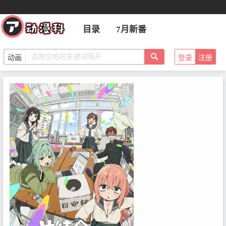
目录
7月新番
登录
注册