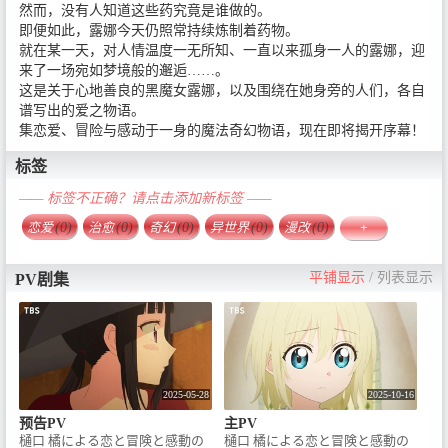
然而，没有人知道这些药究竟是谁做的。
即便如此，露娜今天仍照常持续炼制着药物。
就在某一天，对人情温度一无所知、一直以来孤身一人的露娜，迎
来了一场宛如梦境般的邂逅……。
这是关于心地善良的黑魔女露娜，以及围绕在她身旁的人们，各自
谱写出的爱之物语。
集恋爱、冒险与感动于一身的魔法奇幻物语，现在即将揭开序幕！
标签
—— 标签不正确？请点击添加新标签 ——
恋爱
(0)
治愈
(0)
奇幻
(0)
异世界
(0)
漫改
(0)
+
平铺显示
/
列表显示
PV剧集
2025-05-28
2025-10-16
预告PV
主PV
樋口 橘による恋と冒険と感動の
樋口 橘による恋と冒険と感動の