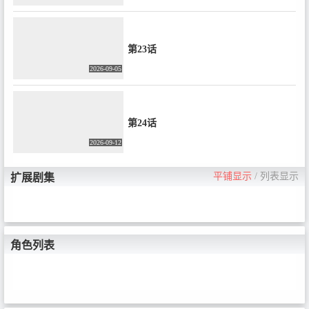
第23话
2026-09-05
第24话
2026-09-12
平铺显示
/
列表显示
扩展剧集
角色列表