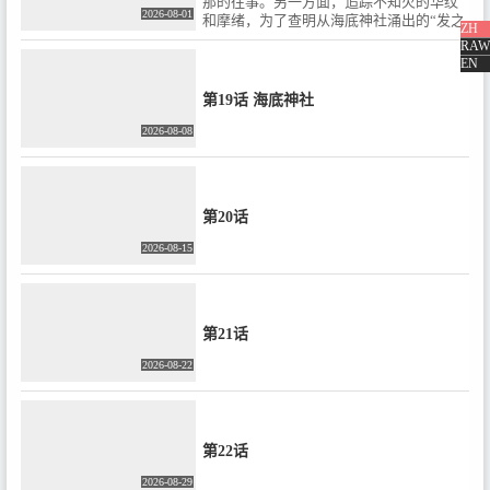
那的往事。另一方面，追踪不知火的华纹
2026-08-01
和摩绪，为了查明从海底神社涌出的“发之
ZH
主”的真面目，一同进行了“降魂”仪式。
RAW
EN
第19话 海底神社
2026-08-08
第20话
2026-08-15
第21话
2026-08-22
第22话
2026-08-29