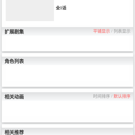
全1话
平铺显示
/
列表显示
扩展剧集
角色列表
时间排序
/
默认排序
相关动画
相关推荐