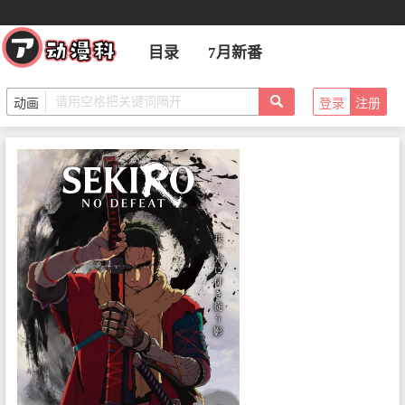
目录
7月新番
登录
注册