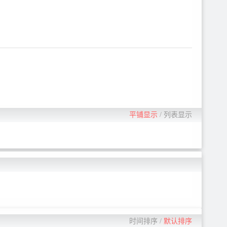
平铺显示
/
列表显示
时间排序
/
默认排序