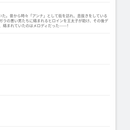
いた。昔から時々「アンナ」として街を訪れ、息抜きをしている
ガラの悪い男たちに絡まれるヒロインを王太子が助け、その後デ
、絡まれていたのはメロディだった――！