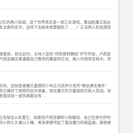
世记忆的两人知道，这个世界其实是一部乙女游戏，要战胜魔王就必
女主角的名字。这样下去剧本就要脱轨了……！正当两人危机感倍
眼看穿。就在此时，主持人宣布“同性搭档舞蹈”环节开始，卢西亚
卢西亚娜完美遵循自己教导的舞姿所打动，两人尽情享受其中。然
砍伤。这就是被魔王蛊惑的少年比乌克所引发的“舞会袭击事件”
早已做好了周密的应对准备，但在魔王的力量面前仍陷入苦战。安
那里却连一道伤痕都没有……
还在苦恼怎么处置它，但看到卢西亚娜和小狗嬉戏、自己在旁守护的
的小狗久久难以入睡，美洛蒂便哼起了蕴含魔力的摇篮曲。那绝美