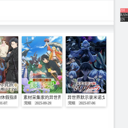
ZH
RAW
EN
的S级开外挂魔术师冒险录～
的休假指南。
素材采集家的异世界旅行记
异世界默示录米诺戈拉 ～从灭
01-07
完结
2025-09-29
完结
2025-07-06