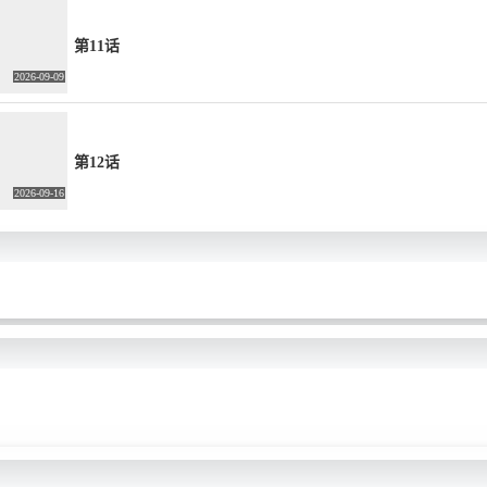
第11话
2026-09-09
第12话
2026-09-16