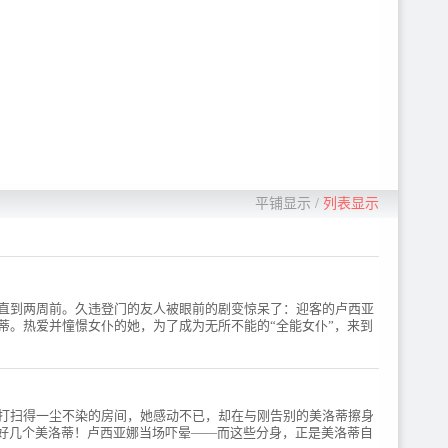
平铺显示
/
列表显示
直到两周前。久违登门的友人被眼前的剧变惊呆了：迎客的卢西亚
蒂。热爱并憧憬女仆的她，为了成为无所不能的“全能女仆”，来到
打扫得一尘不染的房间，她感动不已，却在与刚告别的美洛蒂擦身
着好几个美洛蒂！卢西亚娜当场吓晕——而这些分身，正是美洛蒂自