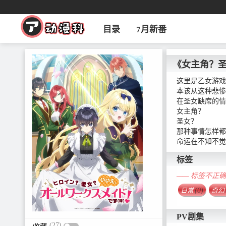
目录
7月新番
《女主角？圣
这里是乙女游戏
本该从这种悲惨
在圣女缺席的情
女主角？
圣女？
那种事情怎样都
命运在不知不觉
标签
—— 标签不正
日常
(0)
奇幻
PV剧集
(27)