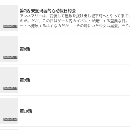
Tスクエアー
ち・TOブックス
スメイド製作
第7话 安妮玛丽的心动假日约会
アンネマリーは、変装して屋敷を抜け出し城下町へとやって来て
のだ。だが、この日はゲーム内のイベントが発生する重要な日。
ートへ発展するはずなのだが――その場にいた少女は黒髪。そう
2026-08-12
第8话
2026-08-19
第9话
2026-08-26
第10话
2026-09-02