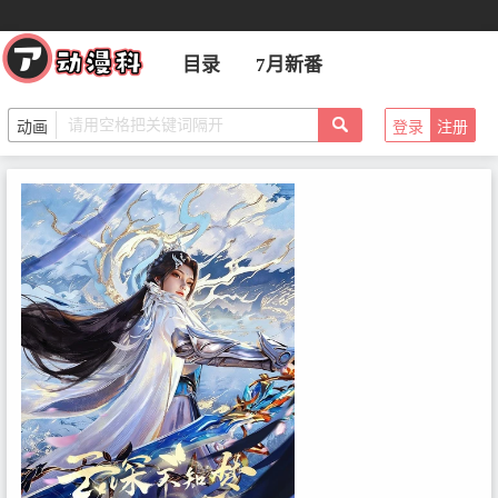
目录
7月新番
登录
注册