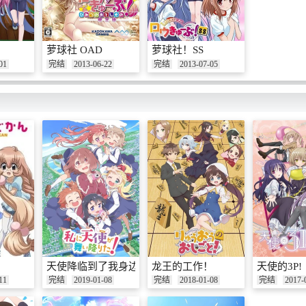
萝球社 OAD
萝球社！SS
01
完结
2013-06-22
完结
2013-07-05
天使降临到了我身边！
龙王的工作！
天使的3P!
11
完结
2019-01-08
完结
2018-01-08
完结
2017-