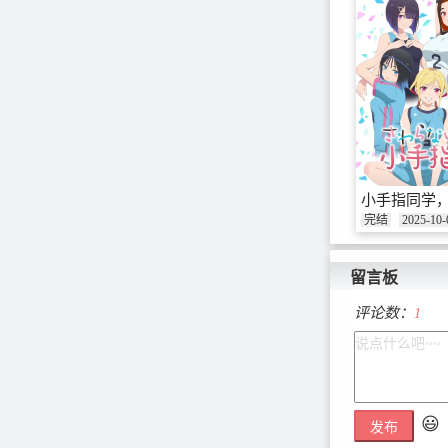
小手指同学
完结
2025-10-
留言板
评论数：
1
😃
发布