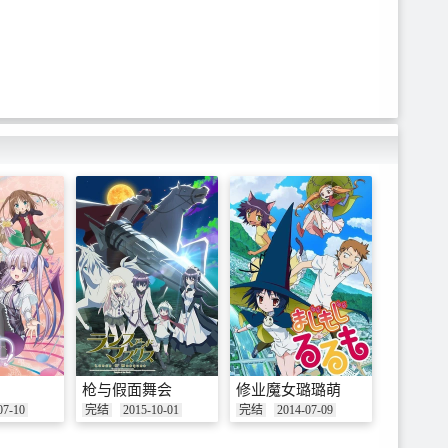
枪与假面舞会
修业魔女璐璐萌
07-10
完结
2015-10-01
完结
2014-07-09