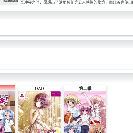
2011-09-23
互冲突之时，昴想出了活用智花等五人特性的秘策，而砚谷也使出
和砚谷的练习比赛结束的几天后，昴回想起最初练习的日子，怀着
OAD
第二季