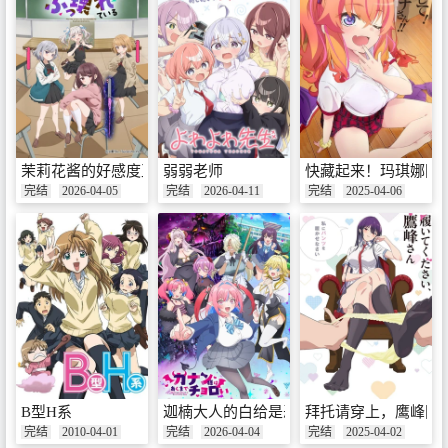
茉莉花酱的好感度正在崩坏
弱弱老师
快藏起来！玛琪娜同学
完结
2026-04-05
完结
2026-04-11
完结
2025-04-06
B型H系
迦楠大人的白给是恶魔级
拜托请穿上，鹰峰同
完结
2010-04-01
完结
2026-04-04
完结
2025-04-02