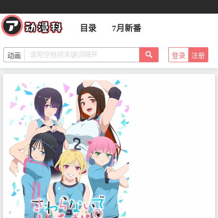
目录
7月新番
登录
注册