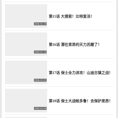
第15话 大搜索！比特复活！
2006-01-19
第16话 潜在里昂的天力苏醒了！
2006-01-26
第17话 保士全力进攻！山迪古镇之战！
2006-02-02
第18话 保士大战帕多鲁！去保护里昂！
2006-02-09