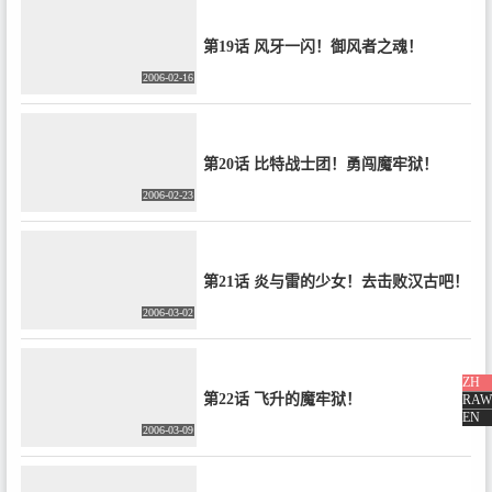
第19话 风牙一闪！御风者之魂！
2006-02-16
第20话 比特战士团！勇闯魔牢狱！
2006-02-23
第21话 炎与雷的少女！去击败汉古吧！
2006-03-02
ZH
第22话 飞升的魔牢狱！
RAW
EN
2006-03-09