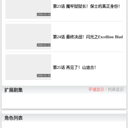
第23话 魔牢狱狱长！保士的真正身份！
2006-03-16
第24话 最终决战！闪光之Excellion Blade
2006-03-23
第25话 再见了！山迪古！
2006-03-30
平铺显示
/
列表显示
扩展剧集
角色列表