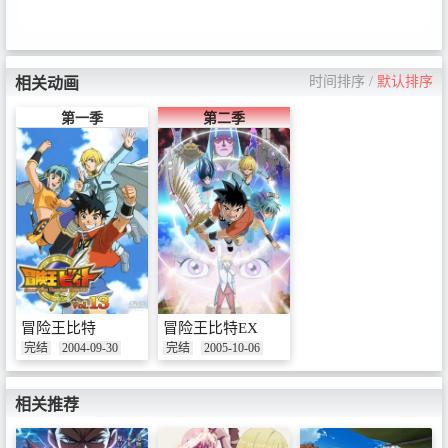
时间排序
/
默认排序
相关动画
第一季
第二季
冒险王比特
冒险王比特EX
完结
2004-09-30
完结
2005-10-06
相关推荐