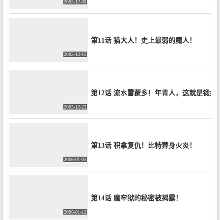
2005-12-08
第11话 猫大人！史上最弱的魔人！
2005-12-15
第12话 流水雷蒙多！年青人，这就是锻练
2005-12-22
第13话 积拿复仇！比特葬身火炎！
2006-01-05
第14话 魔牢狱的秘密被揭露！
2006-01-12