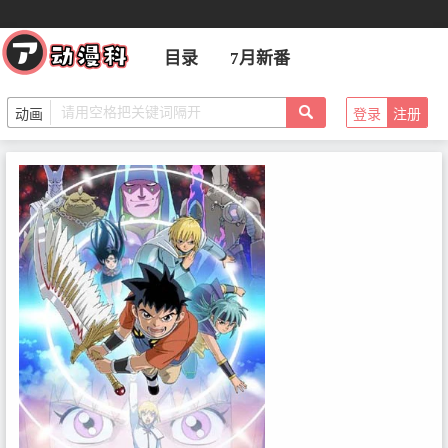
目录
7月新番
登录
注册