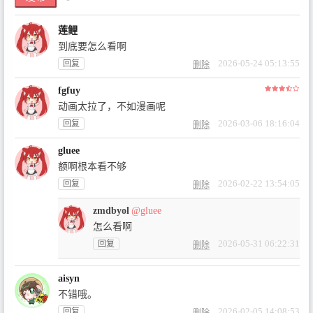
莲鲤
到底要怎么看啊
2026-05-24 05:13:55
回复
删除
fgfuy
动画太拉了，不如漫画呢
2026-03-06 18:16:04
回复
删除
gluee
额啊根本看不够
2026-02-22 13:54:05
回复
删除
zmdbyol
@gluee
怎么看啊
2026-05-31 06:22:31
回复
删除
aisyn
不错哦。
2026-02-05 14:08:53
回复
删除