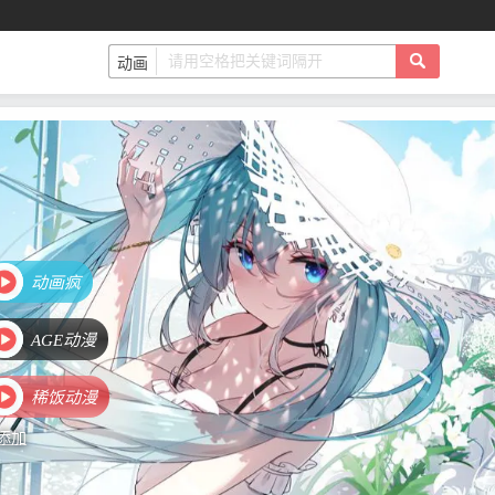
动画疯
AGE动漫
稀饭动漫
添加