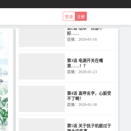
了
首播：2026-01-09
登录
注册
第2话 根本一点都不
好……
首播：2026-01-16
第3话 电源开关在嘴
里……！？
首播：2026-01-23
第4话 直呼名字，心脏受
不了啊！
首播：2026-01-30
第5话 关于抚子机能过于