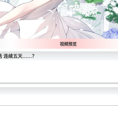
视频预览
话 连续五天……？