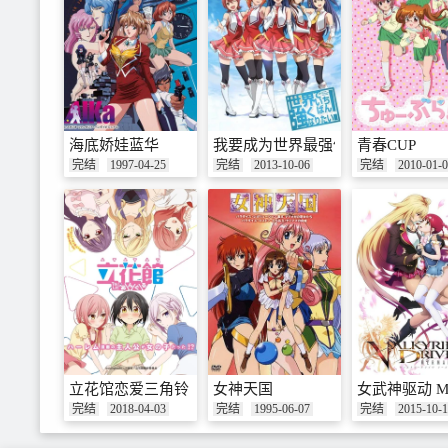
海底娇娃蓝华
我要成为世界最强偶像
青春CUP
完结
1997-04-25
完结
2013-10-06
完结
2010-01-
立花馆恋爱三角铃
女神天国
女武神驱动 M
完结
2018-04-03
完结
1995-06-07
完结
2015-10-