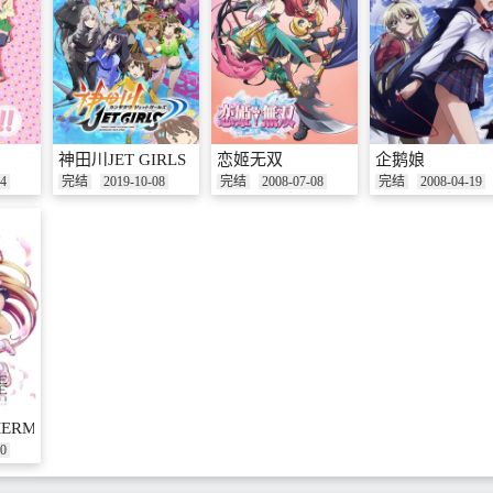
神田川JET GIRLS
恋姬无双
企鹅娘
04
完结
2019-10-08
完结
2008-07-08
完结
2008-04-19
ERMAID
10