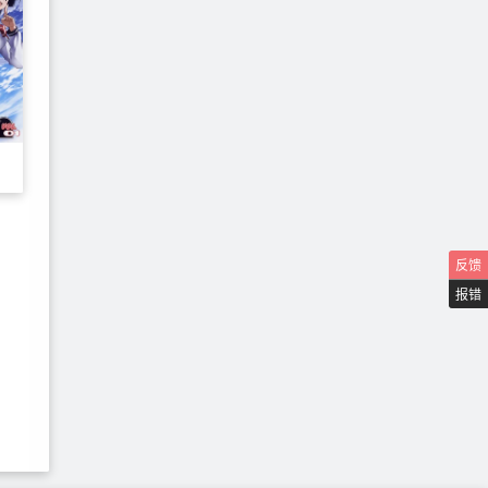
反馈
报错