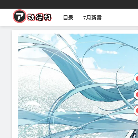
目录
7月新番