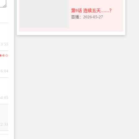
第9话 连续五天……？
首播：2026-05-27
13:55
16:04
54:05
22:31