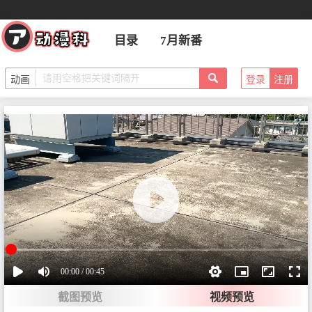
目录
7月新番
登录
注册
00:00 / 00:45
截图预览
视频预览