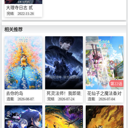
大理寺日志 贰
完结
2022-11-26
相关推荐
第22话
去你的岛
死灵法师！我即是天灾
花仙子之魔法香对论
连载
2026-08-07
完结
2026-07-24
连载
2026-07-04