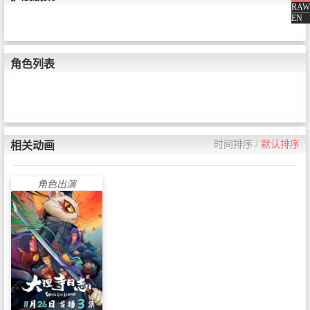
RAW
EN
角色列表
时间排序
/
默认排序
相关动画
角色出演