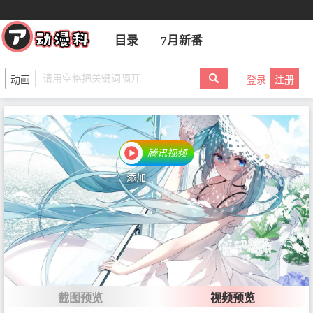
PV剧集
目录
7月新番
登录
注册
正式剧集
第1话
腾讯视频
首播：2025-05-02
添加
第2话
首播：2025-05-02
截图预览
视频预览
第3话