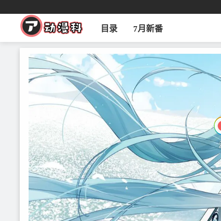
目录
7月新番