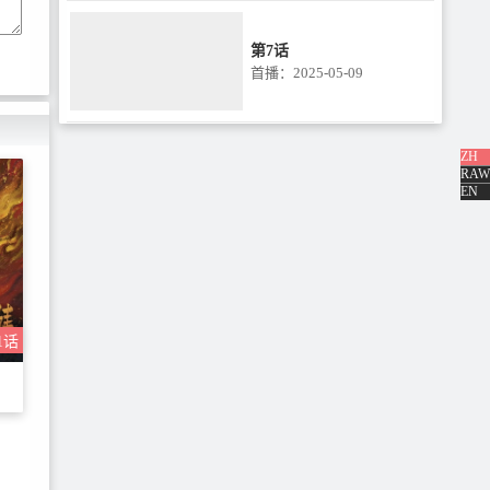
第7话
首播：2025-05-09
ZH
第8话
RAW
EN
首播：2025-05-16
第9话
首播：2025-05-23
1话
第10话
首播：2025-05-30