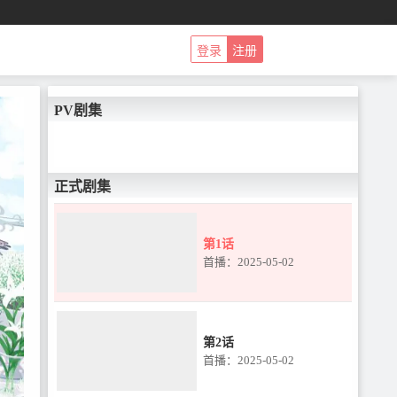
登录
注册
PV剧集
正式剧集
第1话
首播：2025-05-02
第2话
首播：2025-05-02