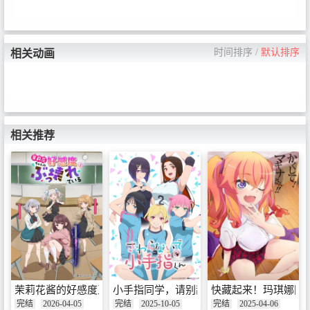
时间排序
/
默认排序
相关动画
相关推荐
茉莉花酱的好感度正在崩坏
小手指同学，请别乱摸
快藏起来！玛琪娜同学
完结
2026-04-05
完结
2025-10-05
完结
2025-04-06