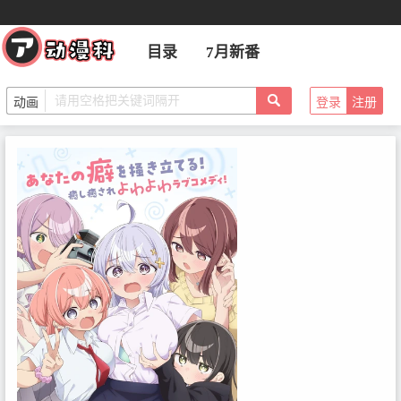
目录
7月新番
登录
注册