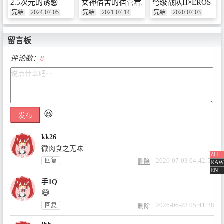
2.5次元的诱惑
女神宿舍的宿管君。
弩级战队H×EROS
完结
2024-07-05
完结
2021-07-14
完结
2020-07-03
留言板
评论数：
8
😃
发布
kk26
微肉食之无味
ZH
2026-07-03 04:42:55
回复
删除
RAW
EN
手1Q
😅
2026-06-28 05:41:28
回复
删除