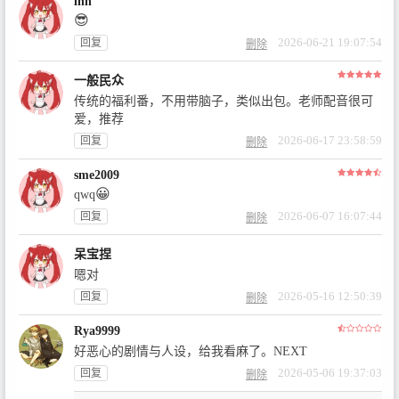
lhh
😎
2026-06-21 19:07:54
回复
删除
一般民众
传统的福利番，不用带脑子，类似出包。老师配音很可
爱，推荐
2026-06-17 23:58:59
回复
删除
sme2009
😀
qwq
2026-06-07 16:07:44
回复
删除
呆宝捏
嗯对
2026-05-16 12:50:39
回复
删除
Rya9999
好恶心的剧情与人设，给我看麻了。NEXT
2026-05-06 19:37:03
回复
删除