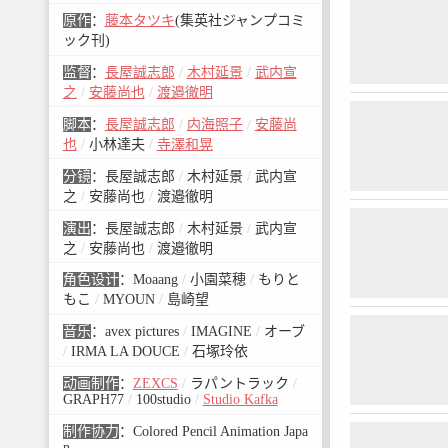
く裂する「佐々
止めた」、恋心
原作
：
藤本タツキ
(集英社ジャンプコミ
暴走するSFラブ
ック刊)
目」、ネジの外
女の暴走愛「シ
监督
：
長屋誠志郎
/
木村延景
/
武内宣
のピアノが奏で
之
/
安藤尚也
/
渡邉徹明
の恋「人魚ラプ
ェンダーの枠を
脚本
：
長屋誠志郎
/
内海照子
/
安藤尚
らしさ”を見つ
也
/
小林達夫
/
寺澤和晃
めたら女の子に
病」、過酷な宿
分镜
：
長屋誠志郎
/
木村延景
/
武内宣
兄妹の再生の物
之
/
安藤尚也
/
渡邉徹明
ユタ」、絵に懸
妬や葛藤、そし
演出
：
長屋誠志郎
/
木村延景
/
武内宣
「妹の姉」の8
之
/
安藤尚也
/
渡邉徹明
ンソーマン」、
ク」の原型とも
角色设计
：
Moaang
/
小園菜穂
/
もりと
言のナユタ」や
もこ
/
MYOUN
/
島崎望
ど、純粋で、凶
で、刺激的な藤
音乐
：
avex pictures
/
IMAGINE
/
オーブ
点となった作品
/
IRMA LA DOUCE
/
石塚玲依
かに映像となっ
――【STAFF｜C
动画制作
：
ZEXCS
/
ラパントラック
/
「庭には二羽ニ
GRAPH77
/
100studio
/
Studio Kafka
た。」監督/脚本
キャラクターデ
制作协力
：
Colored Pencil Animation Japa
ン:Moaang 制作:
n