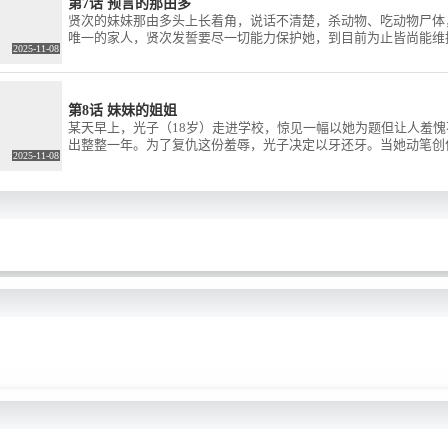
第7话 预言的那由多
、桜井しおん、
贤次的妹妹那由多头上长着角，说话不清楚，杀动物、吃动物尸体
美子、岩田光
唯一的家人，贤次发誓要尽一切能力保护她，到目前为止皆尚能维
木くんが銃弾止
2025-11-08
延景 脚本:内
ターデザイ
作:ラパントラ
第8话 妹妹的姐姐
:熊谷俊輝、安
某天早上，光子（18岁）走进学校，惊见一幅以她为题但让人羞
/ 📌「恋は
出整整一年。为了复仇这份羞辱，光子决定以牙还牙。当她动笔创
宣之 脚本:内
2025-11-08
ターデザイ
制作:ラパント
ト:堀江 瞬、若
之、山本高
、能登麻美子
監督/脚本:安藤
ーデザイ
RAPH77 /
香菜、杉田智和
ソディ」監督:
林 達夫 キャ
:島崎 望 制
/ キャスト:菊田
 📌「目が覚
なっていた
寺澤和晃 キャ
:徳岡紘平