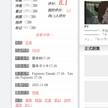
收藏
8.1
评分：
(28)
待看
我的评分：
0.0
(29)
看过
共(
2
)人评分
(2)
搁置
抛弃
PV
(6)
标记
━━━━*＼予
*━━━━ / 「
查看详情>>
ン」、「ルック
地区
：
日本
の / #藤本タツ
編8作品が 一挙
正式剧集
动画种类
：
WEB
定!!11月8日(土
オで世界独占配信
中文名称
：
藤本树17-26
━━━━━━━
/ 藤本タツキが1
原版名称
：
藤本タツキ17-26
の間に描いた読
収録した短編集
英文名称
：
Fujimoto Tatsuki 17-26
/
Tats
短編集 17-21
uki Fujimoto 17-26
キ短編集 22-2
収められた全8
首播时间
：
2025-11-08
化が決定！アニ
は、人類が滅亡
播放状态
：
完结
き残った2人の
标签
：
搞笑
/
校园
/
恋爱
/
奇幻
/
动作
/
には二羽ニワト
をはじめ、思春
漫改
/
R(L)