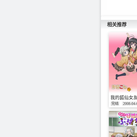
制作:スタジオカフ
ト:榊原優希、
誠一郎 / 📌「
監督/脚本:渡邉
ターデザイン:東
相关推荐
作:100studio 
木瞳、松岡洋平 /
姉」監督:本間 修
陽子 キャラクタ
佐川 遥 制作:P. A.
ャスト:中島瑠
今井朋彦 / ©藤
英社・「藤本タツキ
製作委員会
我的狐仙女
完结
2008-04-