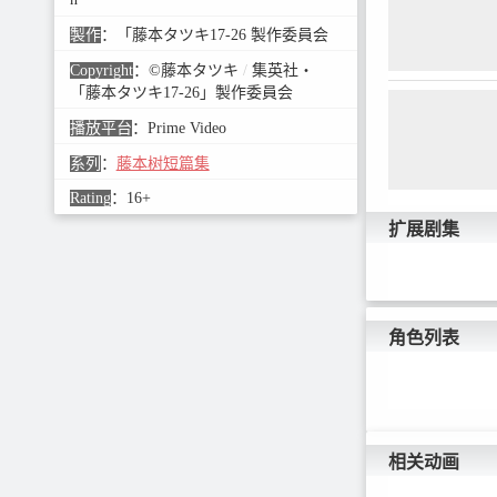
スト:小野賢章
浦 和希、斉藤貴
製作
：
「藤本タツキ17-26 製作委員会
央 / 📌「佐々
Copyright
：
©藤本タツキ
/
集英社・
めた」監督:木村
海照子 キャラク
「藤本タツキ17-26」製作委員会
ン:小園菜穂 制
播放平台
：
Prime Video
ック / キャスト
済知佳、岡野陽一 
系列
：
藤本树短篇集
盲目」監督:武内
海照子 キャラク
Rating
：
16+
ン:もり ともこ 
ラック / キャス
扩展剧集
山詩音、森川智
広、諏訪部順一
/ 📌「シカク」
尚也 キャラクタ
ン:MYOUN 制作:G
キャスト:花澤
角色列表
/ 📌「人魚ラプ
渡邉徹明 脚本:小
ラクターデザイン
作:100studio 
千瑛、幸村恵理 /
めたら女の子に
相关动画
病」監督/脚本:
ラクターデザイン