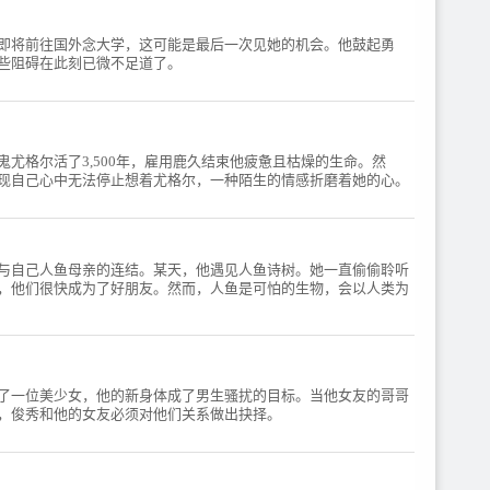
即将前往国外念大学，这可能是最后一次见她的机会。他鼓起勇
些阻碍在此刻已微不足道了。
尤格尔活了3,500年，雇用鹿久结束他疲惫且枯燥的生命。然
现自己心中无法停止想着尤格尔，一种陌生的情感折磨着她的心。
与自己人鱼母亲的连结。某天，他遇见人鱼诗树。她一直偷偷聆听
，他们很快成为了好朋友。然而，人鱼是可怕的生物，会以人类为
了一位美少女，他的新身体成了男生骚扰的目标。当他女友的哥哥
，俊秀和他的女友必须对他们关系做出抉择。