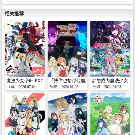
相关推荐
第5话
魔法少女奈叶 EXCEEDS Gun Blaze Vengeance
「凭你也想讨伐魔王？」被勇者小队逐出
梦想成为魔法少女
连载
2026-07-04
完结
2026-01-08
完结
2024-01-03