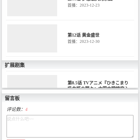
首播：2023-12-23
第12话 黄金盛世
首播：2023-12-30
扩展剧集
第8.5话 TVアニメ『ひきこまり
吸血姫の悶々』六国大戦編突入
記念SP
首播：2023-12-02
留言板
评论数：
4