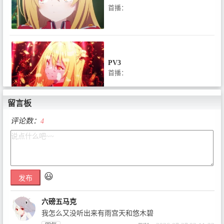
首播：
PV3
首播：
留言板
正式剧集
评论数：
4
第1话 家里蹲吸血鬼出门去
首播：2023-10-07
😃
发布
六磅五马克
第2话 以下犯上 大爆发
我怎么又没听出来有雨宫天和悠木碧
首播：2023-10-14