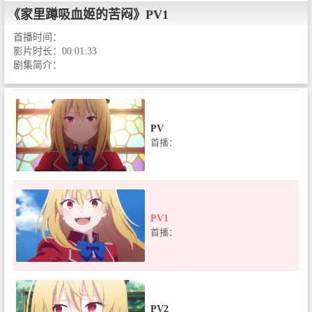
《家里蹲吸血姬的苦闷》
PV1
首播时间：
ED 『眠れない』
影片时长：
00:01:33
首播：
剧集简介：
PV
首播：
PV1
首播：
PV2